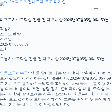
본
문
으
로
마포구하수구막힘 진행 전 체크사항 2026년07월05일 06시59분
건
너
작성자
뛰
스피드 렌탈
기
작성일
2026-07-05 06:59
조회
5
도봉하수구막힘 진행 전 체크사항 2026년07월05일 06시59분
영등포구하수구막힘
를 알아볼 때는 먼저 현재 상황에서 어떤 정
보가 필요한지 정리하는 것이 좋습니다. 2026년07월05일 06시59
분 기준으로 광진하수구막힘를 확인하는 사람들은 보통 이용 가
능 여부, 비용이나 조건, 상담 절차, 준비해야 할 내용, 주의할 부
분까지 함께 살펴보려는 경우가 많습니다. 처음부터 한 가지 내
용만 보고 결정하기보다는 전체적인 흐름을 확인한 뒤 본인에게
맞는 기준을 세우는 것이 안정적입니다.