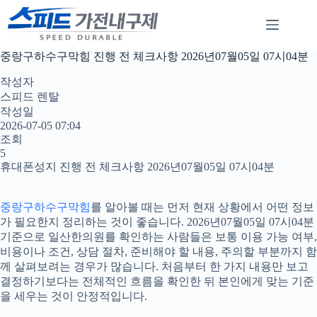
본
문
으
로
중랑구하수구막힘 진행 전 체크사항 2026년07월05일 07시04분
건
너
작성자
뛰
스피드 렌탈
기
작성일
2026-07-05 07:04
조회
5
휴대폰성지 진행 전 체크사항 2026년07월05일 07시04분
중랑구하수구막힘
를 알아볼 때는 먼저 현재 상황에서 어떤 정보
가 필요한지 정리하는 것이 좋습니다. 2026년07월05일 07시04분
기준으로 일산한의원를 확인하는 사람들은 보통 이용 가능 여부,
비용이나 조건, 상담 절차, 준비해야 할 내용, 주의할 부분까지 함
께 살펴보려는 경우가 많습니다. 처음부터 한 가지 내용만 보고
결정하기보다는 전체적인 흐름을 확인한 뒤 본인에게 맞는 기준
을 세우는 것이 안정적입니다.