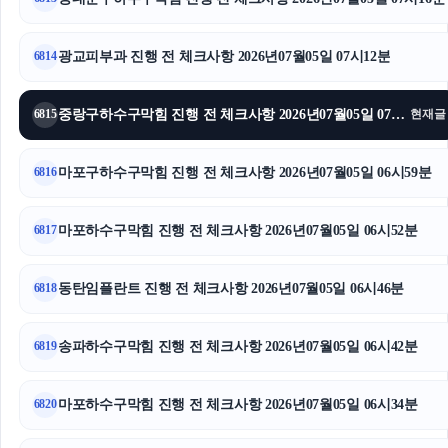
용인이혼전문변호사
용인이혼변호사
광교피부과 진행 전 체크사항 2026년07월05일 07시12분
6814
축구반티
중랑구하수구막힘 진행 전 체크사항 2026년07월05일 07시04분
6815
현재글
주택담보대출
마포구하수구막힘 진행 전 체크사항 2026년07월05일 06시59분
6816
고양이보호소
마포하수구막힘 진행 전 체크사항 2026년07월05일 06시52분
부천이혼전문변호사
6817
강남하수구막힘
동탄임플란트 진행 전 체크사항 2026년07월05일 06시46분
6818
인스타 팔로워 구매
송파하수구막힘 진행 전 체크사항 2026년07월05일 06시42분
6819
광고대행사
마포하수구막힘 진행 전 체크사항 2026년07월05일 06시34분
6820
핑크티켓