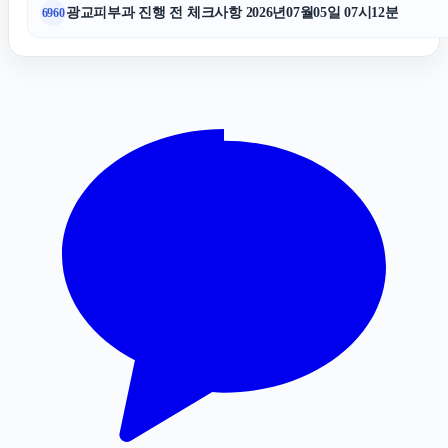
서초하수구막힘
광교피부과 진행 전 체크사항 2026년07월05일 07시12분
6960
신용카드현금화
인스타 좋아요
서울성범죄변호사
동탄피부과