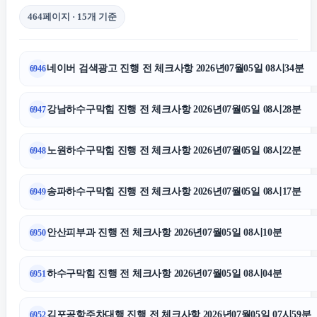
464페이지 · 15개 기준
주택담보대출
네이버 검색광고 진행 전 체크사항 2026년07월05일 08시34분
6946
애견파양
강남하수구막힘 진행 전 체크사항 2026년07월05일 08시28분
6947
애견파양
노원하수구막힘 진행 전 체크사항 2026년07월05일 08시22분
6948
상간남소송
송파하수구막힘 진행 전 체크사항 2026년07월05일 08시17분
6949
수원법무법인
안산피부과 진행 전 체크사항 2026년07월05일 08시10분
6950
수원상간소송변호사
하수구막힘 진행 전 체크사항 2026년07월05일 08시04분
6951
인스타그램 팔로워 늘리기
김포공항주차대행 진행 전 체크사항 2026년07월05일 07시59분
6952