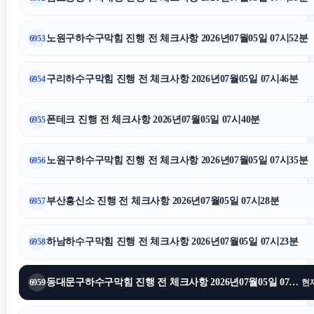
이혼상담
노원구하수구막힘 진행 전 체크사항 2026년07월05일 07시52분
6953
강아지파양
구리하수구막힘 진행 전 체크사항 2026년07월05일 07시46분
6954
인스타 팔로워
폰테크 진행 전 체크사항 2026년07월05일 07시40분
6955
창원이혼전문변호사
노원구하수구막힘 진행 전 체크사항 2026년07월05일 07시35분
6956
수원법무법인
부산흥신소 진행 전 체크사항 2026년07월05일 07시28분
6957
대전흥신소
하남하수구막힘 진행 전 체크사항 2026년07월05일 07시23분
6958
부산휴대폰성지
동대문구하수구막힘 진행 전 체크사항 2026년07월05일 07시16분
6959
현