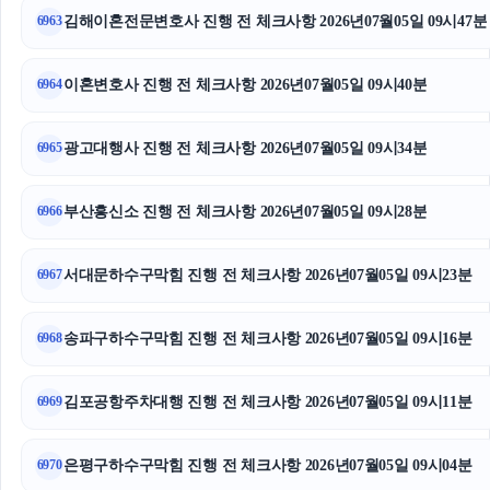
김해이혼전문변호사 진행 전 체크사항 2026년07월05일 09시47분
6963
영등포하수구막힘
수원이혼변호사
이혼변호사 진행 전 체크사항 2026년07월05일 09시40분
6964
서울성범죄변호사
광고대행사 진행 전 체크사항 2026년07월05일 09시34분
6965
서울암요양병원
부산흥신소 진행 전 체크사항 2026년07월05일 09시28분
6966
은평하수구막힘
서대문하수구막힘 진행 전 체크사항 2026년07월05일 09시23분
인스타그램 좋아요 구매
6967
일산한의원
송파구하수구막힘 진행 전 체크사항 2026년07월05일 09시16분
6968
신용카드현금화
김포공항주차대행 진행 전 체크사항 2026년07월05일 09시11분
6969
광진구하수구막힘
은평구하수구막힘 진행 전 체크사항 2026년07월05일 09시04분
6970
네이버 검색광고