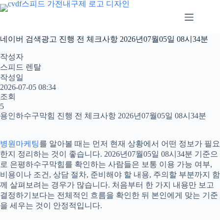
본
문
으
로
네이버 검색광고 진행 전 체크사항 2026년07월05일 08시34분
건
너
작성자
뛰
스피드 렌탈
기
작성일
2026-07-05 08:34
조회
5
용인하수구막힘 진행 전 체크사항 2026년07월05일 08시34분
병원마케팅
를 알아볼 때는 먼저 현재 상황에서 어떤 정보가 필요
한지 정리하는 것이 좋습니다. 2026년07월05일 08시34분 기준으
로 은평하수구막힘를 확인하는 사람들은 보통 이용 가능 여부,
비용이나 조건, 상담 절차, 준비해야 할 내용, 주의할 부분까지 함
께 살펴보려는 경우가 많습니다. 처음부터 한 가지 내용만 보고
결정하기보다는 전체적인 흐름을 확인한 뒤 본인에게 맞는 기준
을 세우는 것이 안정적입니다.