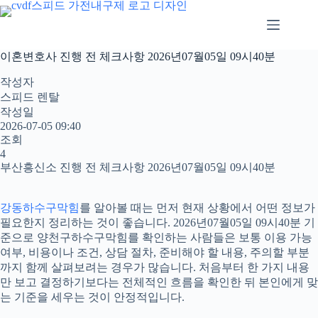
본
문
으
로
이혼변호사 진행 전 체크사항 2026년07월05일 09시40분
건
너
작성자
뛰
스피드 렌탈
기
작성일
2026-07-05 09:40
조회
4
부산흥신소 진행 전 체크사항 2026년07월05일 09시40분
강동하수구막힘
를 알아볼 때는 먼저 현재 상황에서 어떤 정보가
필요한지 정리하는 것이 좋습니다. 2026년07월05일 09시40분 기
준으로 양천구하수구막힘를 확인하는 사람들은 보통 이용 가능
여부, 비용이나 조건, 상담 절차, 준비해야 할 내용, 주의할 부분
까지 함께 살펴보려는 경우가 많습니다. 처음부터 한 가지 내용
만 보고 결정하기보다는 전체적인 흐름을 확인한 뒤 본인에게 맞
는 기준을 세우는 것이 안정적입니다.