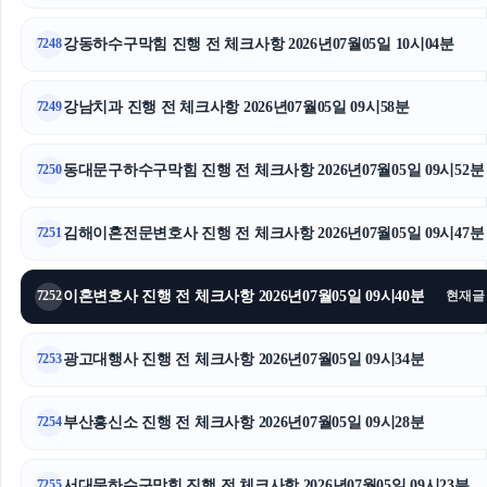
톰티켓
강동하수구막힘 진행 전 체크사항 2026년07월05일 10시04분
7248
동작구하수구막힘
강남치과 진행 전 체크사항 2026년07월05일 09시58분
7249
광진구하수구막힘
동대문구하수구막힘 진행 전 체크사항 2026년07월05일 09시52분
7250
핑크티켓
서대문하수구막힘
김해이혼전문변호사 진행 전 체크사항 2026년07월05일 09시47분
7251
인스타그램 좋아요
이혼변호사 진행 전 체크사항 2026년07월05일 09시40분
7252
현재글
부산휴대폰성지
광고대행사 진행 전 체크사항 2026년07월05일 09시34분
7253
인스타그램 팔로워 구매
파양보호소
부산흥신소 진행 전 체크사항 2026년07월05일 09시28분
7254
구미이혼전문변호사
서대문하수구막힘 진행 전 체크사항 2026년07월05일 09시23분
7255