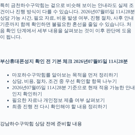
특히 금천하수구막힘는 겉으로 비슷해 보이는 안내라도 실제 조
건이나 진행 방식이 다를 수 있습니다. 2026년07월05일 11시28분
상담 가능 시간, 필요 자료, 비용 발생 여부, 진행 절차, 사후 안내
기준까지 함께 확인하면 불필요한 혼선을 줄일 수 있습니다. 처
음 확인 단계에서 세부 내용을 살펴보는 것이 이후 판단에 도움
이 됩니다.
부산휴대폰성지 확인 전 기본 체크 2026년07월05일 11시28분
마포하수구막힘를 알아보는 목적을 먼저 정리하기
상담, 비용, 절차, 조건 중 우선 확인할 항목 나누기
2026년07월05일 11시28분 기준으로 현재 적용 가능한 안내
인지 확인하기
필요한 자료나 개인정보 제출 여부 살펴보기
최종 진행 전 다시 확인해야 할 내용 정리하기
강남하수구막힘 상담 전에 준비할 내용