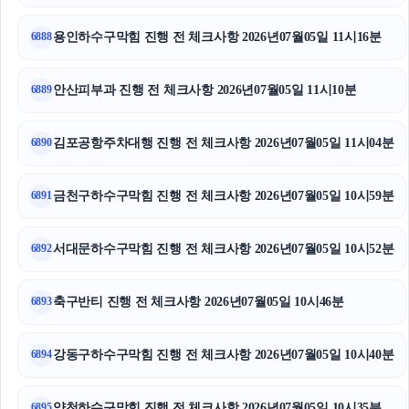
트립닷컴 할인코드
용인하수구막힘 진행 전 체크사항 2026년07월05일 11시16분
6888
마포하수구막힘
용인이혼전문변호사
안산피부과 진행 전 체크사항 2026년07월05일 11시10분
6889
인스타 좋아요
김포공항주차대행 진행 전 체크사항 2026년07월05일 11시04분
6890
부산휴대폰성지
금천구하수구막힘 진행 전 체크사항 2026년07월05일 10시59분
6891
이혼전문변호사
서대문하수구막힘 진행 전 체크사항 2026년07월05일 10시52분
탐정사무소
6892
동작하수구막힘
축구반티 진행 전 체크사항 2026년07월05일 10시46분
6893
광교피부과
강동구하수구막힘 진행 전 체크사항 2026년07월05일 10시40분
6894
강아지보호소
양천하수구막힘 진행 전 체크사항 2026년07월05일 10시35분
6895