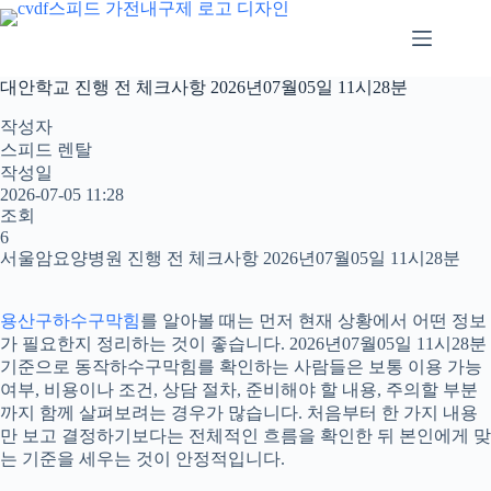
본
문
으
로
대안학교 진행 전 체크사항 2026년07월05일 11시28분
건
너
작성자
뛰
스피드 렌탈
기
작성일
2026-07-05 11:28
조회
6
서울암요양병원 진행 전 체크사항 2026년07월05일 11시28분
용산구하수구막힘
를 알아볼 때는 먼저 현재 상황에서 어떤 정보
가 필요한지 정리하는 것이 좋습니다. 2026년07월05일 11시28분
기준으로 동작하수구막힘를 확인하는 사람들은 보통 이용 가능
여부, 비용이나 조건, 상담 절차, 준비해야 할 내용, 주의할 부분
까지 함께 살펴보려는 경우가 많습니다. 처음부터 한 가지 내용
만 보고 결정하기보다는 전체적인 흐름을 확인한 뒤 본인에게 맞
는 기준을 세우는 것이 안정적입니다.