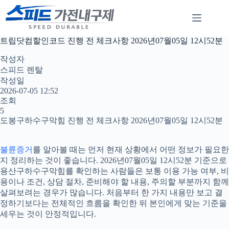
본
문
으
로
트립닷컴할인코드 진행 전 체크사항 2026년07월05일 12시52분
건
너
작성자
뛰
스피드 렌탈
기
작성일
2026-07-05 12:52
조회
5
도봉구하수구막힘 진행 전 체크사항 2026년07월05일 12시52분
불륜증거
를 알아볼 때는 먼저 현재 상황에서 어떤 정보가 필요한
지 정리하는 것이 좋습니다. 2026년07월05일 12시52분 기준으로
용산구하수구막힘를 확인하는 사람들은 보통 이용 가능 여부, 비
용이나 조건, 상담 절차, 준비해야 할 내용, 주의할 부분까지 함께
살펴보려는 경우가 많습니다. 처음부터 한 가지 내용만 보고 결
정하기보다는 전체적인 흐름을 확인한 뒤 본인에게 맞는 기준을
세우는 것이 안정적입니다.