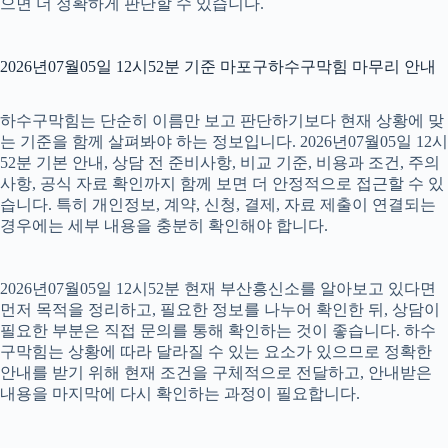
으면 더 정확하게 판단할 수 있습니다.
2026년07월05일 12시52분 기준 마포구하수구막힘 마무리 안내
하수구막힘는 단순히 이름만 보고 판단하기보다 현재 상황에 맞
는 기준을 함께 살펴봐야 하는 정보입니다. 2026년07월05일 12시
52분 기본 안내, 상담 전 준비사항, 비교 기준, 비용과 조건, 주의
사항, 공식 자료 확인까지 함께 보면 더 안정적으로 접근할 수 있
습니다. 특히 개인정보, 계약, 신청, 결제, 자료 제출이 연결되는
경우에는 세부 내용을 충분히 확인해야 합니다.
2026년07월05일 12시52분 현재 부산흥신소를 알아보고 있다면
먼저 목적을 정리하고, 필요한 정보를 나누어 확인한 뒤, 상담이
필요한 부분은 직접 문의를 통해 확인하는 것이 좋습니다. 하수
구막힘는 상황에 따라 달라질 수 있는 요소가 있으므로 정확한
안내를 받기 위해 현재 조건을 구체적으로 전달하고, 안내받은
내용을 마지막에 다시 확인하는 과정이 필요합니다.