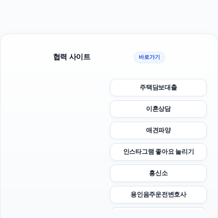
협력 사이트
바로가기
주택담보대출
이혼상담
애견파양
인스타그램 좋아요 늘리기
흥신소
용인음주운전변호사
서울상간녀소송변호사