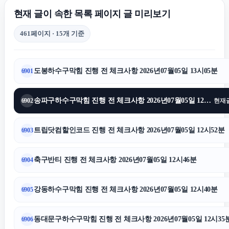
현재 글이 속한 목록 페이지 글 미리보기
용인학교폭력변호사
461페이지 · 15개 기준
수원음주운전변호사
도봉하수구막힘 진행 전 체크사항 2026년07월05일 13시05분
6901
영등포하수구막힘
송파구하수구막힘 진행 전 체크사항 2026년07월05일 12시58분
6902
현재
부산휴대폰성지
트립닷컴할인코드 진행 전 체크사항 2026년07월05일 12시52분
6903
남양주이혼전문변호사
축구반티 진행 전 체크사항 2026년07월05일 12시46분
6904
청주이혼전문변호사
강동하수구막힘 진행 전 체크사항 2026년07월05일 12시40분
6905
동대문구하수구막힘 진행 전 체크사항 2026년07월05일 12시35
6906
인스타그램 좋아요 늘리기