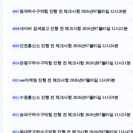
동작하수구막힘 진행 전 체크사항 2026년07월05일 12시28분
6907
흥신소
네이버 검색광고 진행 전 체크사항 2026년07월05일 12시22분
6908
고양이보호소
인천흥신소 진행 전 체크사항 2026년07월05일 12시16분
6909
이혼소송
은평구하수구막힘 진행 전 체크사항 2026년07월05일 12시11분
6910
의정부형사전문변호사
sns마케팅 진행 전 체크사항 2026년07월05일 12시05분
6911
고양이파양
수원흥신소 진행 전 체크사항 2026년07월05일 11시59분
6912
탐정사무소
송파구하수구막힘 진행 전 체크사항 2026년07월05일 11시53분
6913
도지티켓
동대문구하수구막힘 진행 전 체크사항 2026년07월05일 11시47
6914