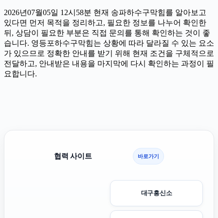
2026년07월05일 12시58분 현재 송파하수구막힘를 알아보고
있다면 먼저 목적을 정리하고, 필요한 정보를 나누어 확인한
뒤, 상담이 필요한 부분은 직접 문의를 통해 확인하는 것이 좋
습니다. 영등포하수구막힘는 상황에 따라 달라질 수 있는 요소
가 있으므로 정확한 안내를 받기 위해 현재 조건을 구체적으로
전달하고, 안내받은 내용을 마지막에 다시 확인하는 과정이 필
요합니다.
협력 사이트
바로가기
대구흥신소