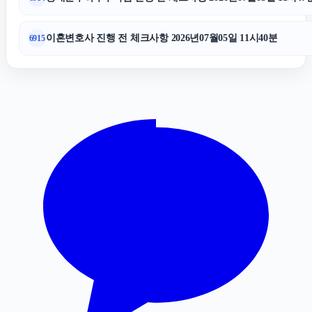
소액결제현금화
이혼변호사 진행 전 체크사항 2026년07월05일 11시40분
6915
수원형사변호사
법인 장기렌트
의정부학교폭력변호사
노원구하수구막힘