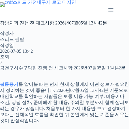
본
문
으
로
강남치과 진행 전 체크사항 2026년07월05일 13시42분
건
너
작성자
뛰
스피드 렌탈
기
작성일
2026-07-05 13:42
조회
7
금천구하수구막힘 진행 전 체크사항 2026년07월05일 13시42분
불륜증거
를 알아볼 때는 먼저 현재 상황에서 어떤 정보가 필요한
지 정리하는 것이 좋습니다. 2026년07월05일 13시42분 기준으로
대안학교를 확인하는 사람들은 보통 이용 가능 여부, 비용이나
조건, 상담 절차, 준비해야 할 내용, 주의할 부분까지 함께 살펴보
려는 경우가 많습니다. 처음부터 한 가지 내용만 보고 결정하기
보다는 전체적인 흐름을 확인한 뒤 본인에게 맞는 기준을 세우는
것이 안정적입니다.