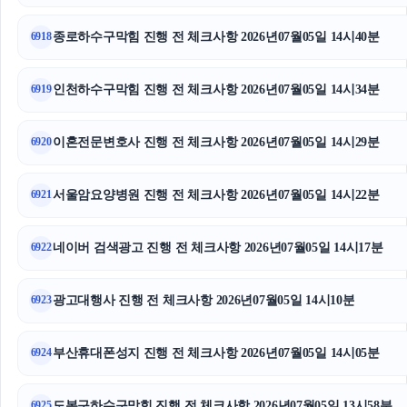
서초하수구막힘
종로하수구막힘 진행 전 체크사항 2026년07월05일 14시40분
6918
수원이혼전문변호사
인천하수구막힘 진행 전 체크사항 2026년07월05일 14시34분
6919
대환대출
이혼전문변호사 진행 전 체크사항 2026년07월05일 14시29분
6920
이혼변호사
인스타그램 좋아요 늘리기
서울암요양병원 진행 전 체크사항 2026년07월05일 14시22분
6921
인스타그램 팔로워
네이버 검색광고 진행 전 체크사항 2026년07월05일 14시17분
6922
인스타그램 좋아요
광고대행사 진행 전 체크사항 2026년07월05일 14시10분
6923
양육권
마포구하수구막힘
부산휴대폰성지 진행 전 체크사항 2026년07월05일 14시05분
6924
동대문하수구막힘
도봉구하수구막힘 진행 전 체크사항 2026년07월05일 13시58분
6925