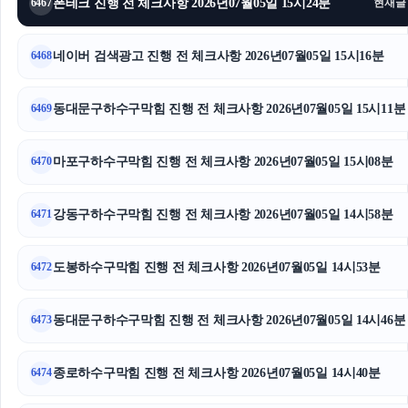
폰테크 진행 전 체크사항 2026년07월05일 15시24분
6467
현재글
이혼변호사
네이버 검색광고 진행 전 체크사항 2026년07월05일 15시16분
6468
의정부형사전문변호사
파양보호소
동대문구하수구막힘 진행 전 체크사항 2026년07월05일 15시11분
6469
수원이혼전문변호사
마포구하수구막힘 진행 전 체크사항 2026년07월05일 15시08분
6470
파양보호소
강동구하수구막힘 진행 전 체크사항 2026년07월05일 14시58분
6471
김포공항주차대행
도봉하수구막힘 진행 전 체크사항 2026년07월05일 14시53분
용인상간소송변호사
6472
양천하수구막힘
동대문구하수구막힘 진행 전 체크사항 2026년07월05일 14시46분
6473
수원변호사
종로하수구막힘 진행 전 체크사항 2026년07월05일 14시40분
6474
강남음주운전변호사