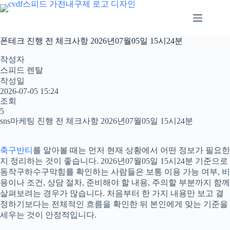
본
문
으
로
폰테크 진행 전 체크사항 2026년07월05일 15시24분
건
너
작성자
뛰
스피드 렌탈
기
작성일
2026-07-05 15:24
조회
5
sns마케팅 진행 전 체크사항 2026년07월05일 15시24분
축구반티
를 알아볼 때는 먼저 현재 상황에서 어떤 정보가 필요한
지 정리하는 것이 좋습니다. 2026년07월05일 15시24분 기준으로
동작구하수구막힘를 확인하는 사람들은 보통 이용 가능 여부, 비
용이나 조건, 상담 절차, 준비해야 할 내용, 주의할 부분까지 함께
살펴보려는 경우가 많습니다. 처음부터 한 가지 내용만 보고 결
정하기보다는 전체적인 흐름을 확인한 뒤 본인에게 맞는 기준을
세우는 것이 안정적입니다.