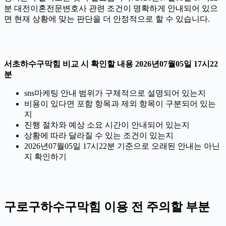
분 대전이혼전문변호사 관련 조건이 명확하게 안내되어 있으
면 현재 상황에 맞는 판단을 더 안정적으로 할 수 있습니다.
서초하수구막힘 비교 시 확인할 내용 2026년07월05일 17시22
분
sns마케팅 안내 범위가 구체적으로 설명되어 있는지
비용이 있다면 포함 항목과 제외 항목이 구분되어 있는
지
진행 절차와 예상 소요 시간이 안내되어 있는지
상황에 따라 달라질 수 있는 조건이 있는지
2026년07월05일 17시22분 기준으로 오래된 안내는 아닌
지 확인하기
구로구하수구막힘 이용 전 주의할 부분