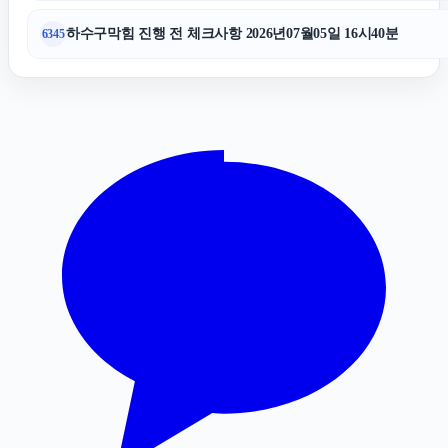
폰테크
하수구막힘 진행 전 체크사항 2026년07월05일 16시40분
6345
이혼전문변호사
인스타 좋아요 구매
평택이혼전문변호사
고양이파양