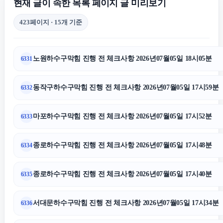
현재 글이 속한 목록 페이지 글 미리보기
자동차담보대출
423페이지 · 15개 기준
용인하수구막힘
노원하수구막힘 진행 전 체크사항 2026년07월05일 18시05분
6331
상간남소송
동작구하수구막힘 진행 전 체크사항 2026년07월05일 17시59분
6332
광고대행사
마포하수구막힘 진행 전 체크사항 2026년07월05일 17시52분
6333
용인학교폭력변호사
종로하수구막힘 진행 전 체크사항 2026년07월05일 17시48분
6334
구로하수구막힘
종로하수구막힘 진행 전 체크사항 2026년07월05일 17시40분
6335
서대문하수구막힘 진행 전 체크사항 2026년07월05일 17시34분
6336
수원학교폭력변호사