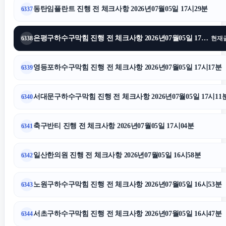
동탄임플란트 진행 전 체크사항 2026년07월05일 17시29분
6337
강남치과
은평구하수구막힘 진행 전 체크사항 2026년07월05일 17시22분
6338
현재
이혼변호사
영등포하수구막힘 진행 전 체크사항 2026년07월05일 17시17분
6339
이혼변호사
서대문구하수구막힘 진행 전 체크사항 2026년07월05일 17시11
6340
용인학교폭력변호사
축구반티 진행 전 체크사항 2026년07월05일 17시04분
6341
서울성범죄변호사
일산한의원 진행 전 체크사항 2026년07월05일 16시58분
6342
시트파일
노원구하수구막힘 진행 전 체크사항 2026년07월05일 16시53분
6343
애견파양
서초구하수구막힘 진행 전 체크사항 2026년07월05일 16시47분
6344