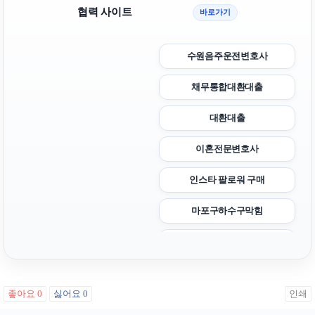
협력 사이트
바로가기
수원음주운전변호사
채무통합대환대출
대환대출
이혼전문변호사
인스타 팔로워 구매
마포구하수구막힘
불륜증거
창원이혼전문변호사
좋아요
0
싫어요
0
인쇄
구리하수구막힘