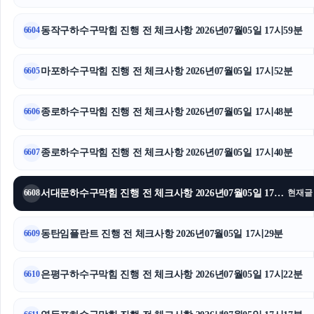
김포공항주차대행
동작구하수구막힘 진행 전 체크사항 2026년07월05일 17시59분
6604
인스타 팔로워
마포하수구막힘 진행 전 체크사항 2026년07월05일 17시52분
6605
인스타 팔로워
신용카드현금화
종로하수구막힘 진행 전 체크사항 2026년07월05일 17시48분
6606
대전흥신소
종로하수구막힘 진행 전 체크사항 2026년07월05일 17시40분
6607
고양이보호소
서대문하수구막힘 진행 전 체크사항 2026년07월05일 17시34분
6608
현재글
신용카드현금화
도지티켓
동탄임플란트 진행 전 체크사항 2026년07월05일 17시29분
6609
용인하수구막힘
은평구하수구막힘 진행 전 체크사항 2026년07월05일 17시22분
6610