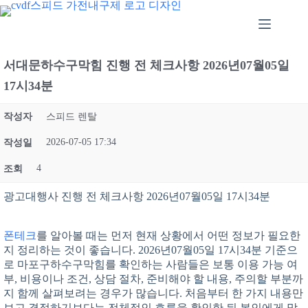
본
문
으
로
건
서대문하수구막힘 진행 전 체크사항 2026년07월05일
너
17시34분
뛰
기
작성자
스피드 렌탈
2026-07-05 17:34
작성일
4
조회
광고대행사 진행 전 체크사항 2026년07월05일 17시34분
폰테크
를 알아볼 때는 먼저 현재 상황에서 어떤 정보가 필요한
지 정리하는 것이 좋습니다. 2026년07월05일 17시34분 기준으
로 마포구하수구막힘를 확인하는 사람들은 보통 이용 가능 여
부, 비용이나 조건, 상담 절차, 준비해야 할 내용, 주의할 부분까
지 함께 살펴보려는 경우가 많습니다. 처음부터 한 가지 내용만
보고 결정하기보다는 전체적인 흐름을 확인한 뒤 본인에게 맞