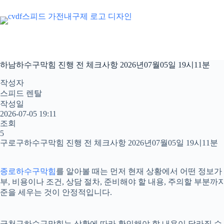
본
문
으
로
건
너
하남하수구막힘 진행 전 체크사항 2026년07월05일 19시11분
뛰
기
작성자
스피드 렌탈
작성일
2026-07-05 19:11
조회
5
구로구하수구막힘 진행 전 체크사항 2026년07월05일 19시11분
종로하수구막힘
를 알아볼 때는 먼저 현재 상황에서 어떤 정보가 
부, 비용이나 조건, 상담 절차, 준비해야 할 내용, 주의할 부
준을 세우는 것이 안정적입니다.
금천구하수구막힘는 상황에 따라 확인해야 할 내용이 달라질 수 있습