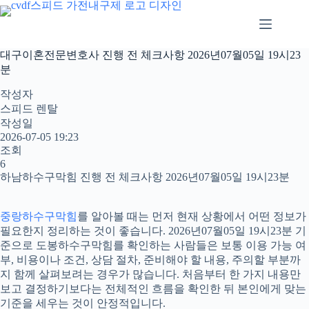
본
문
으
로
대구이혼전문변호사 진행 전 체크사항 2026년07월05일 19시23
건
분
너
뛰
작성자
기
스피드 렌탈
작성일
2026-07-05 19:23
조회
6
하남하수구막힘 진행 전 체크사항 2026년07월05일 19시23분
중랑하수구막힘
를 알아볼 때는 먼저 현재 상황에서 어떤 정보가
필요한지 정리하는 것이 좋습니다. 2026년07월05일 19시23분 기
준으로 도봉하수구막힘를 확인하는 사람들은 보통 이용 가능 여
부, 비용이나 조건, 상담 절차, 준비해야 할 내용, 주의할 부분까
지 함께 살펴보려는 경우가 많습니다. 처음부터 한 가지 내용만
보고 결정하기보다는 전체적인 흐름을 확인한 뒤 본인에게 맞는
기준을 세우는 것이 안정적입니다.