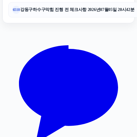
안산이혼전문변호사
강동구하수구막힘 진행 전 체크사항 2026년07월05일 20시42분
6510
대전이혼전문변호사
애견파양
인스타그램 팔로워 구매
의정부이혼전문변호사