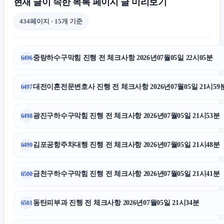
현재 글이 속한 목록 페이지 글 미리보기
434페이지 · 15개 기준
서초음주운전변호사
중랑하수구막힘 진행 전 체크사항 2026년07월05일 22시05분
6496
인스타그램 좋아요 늘리기
대전이혼전문변호사 진행 전 체크사항 2026년07월05일 21시59
6497
상간녀소송
광진구하수구막힘 진행 전 체크사항 2026년07월05일 21시53분
6498
파양보호소
김포공항주차대행 진행 전 체크사항 2026년07월05일 21시48분
6499
용인음주운전변호사
금천구하수구막힘 진행 전 체크사항 2026년07월05일 21시41분
6500
부천이혼전문변호사
동탄피부과 진행 전 체크사항 2026년07월05일 21시34분
6501
서울이혼전문변호사