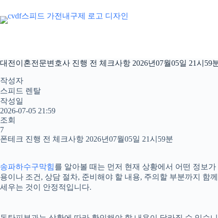
본
문
으
로
건
너
대전이혼전문변호사 진행 전 체크사항 2026년07월05일 21시59
뛰
기
작성자
스피드 렌탈
작성일
2026-07-05 21:59
조회
7
폰테크 진행 전 체크사항 2026년07월05일 21시59분
송파하수구막힘
를 알아볼 때는 먼저 현재 상황에서 어떤 정보가 
용이나 조건, 상담 절차, 준비해야 할 내용, 주의할 부분까지 
세우는 것이 안정적입니다.
동탄피부과는 상황에 따라 확인해야 할 내용이 달라질 수 있습니다.