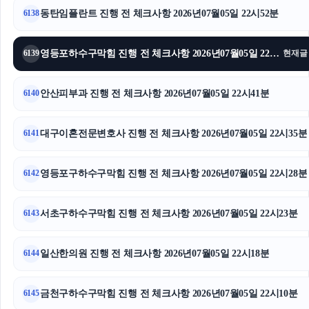
동탄임플란트 진행 전 체크사항 2026년07월05일 22시52분
6138
상간녀소송
인스타그램 팔로워 늘리기
영등포하수구막힘 진행 전 체크사항 2026년07월05일 22시46분
6139
현재글
김포공항주차대행
안산피부과 진행 전 체크사항 2026년07월05일 22시41분
6140
상간녀위자료
대구이혼전문변호사 진행 전 체크사항 2026년07월05일 22시35분
6141
서초성범죄전문변호사
영등포구하수구막힘 진행 전 체크사항 2026년07월05일 22시28분
하남하수구막힘
6142
중랑구하수구막힘
서초구하수구막힘 진행 전 체크사항 2026년07월05일 22시23분
6143
흥신소
일산한의원 진행 전 체크사항 2026년07월05일 22시18분
6144
강동하수구막힘
금천구하수구막힘 진행 전 체크사항 2026년07월05일 22시10분
6145
강남음주운전변호사