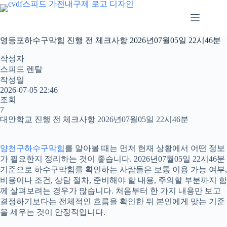
본
문
으
로
영등포하수구막힘 진행 전 체크사항 2026년07월05일 22시46분
건
너
작성자
뛰
스피드 렌탈
기
작성일
2026-07-05 22:46
조회
7
대안학교 진행 전 체크사항 2026년07월05일 22시46분
양천구하수구막힘
를 알아볼 때는 먼저 현재 상황에서 어떤 정보
가 필요한지 정리하는 것이 좋습니다. 2026년07월05일 22시46분
기준으로 하수구막힘를 확인하는 사람들은 보통 이용 가능 여부,
비용이나 조건, 상담 절차, 준비해야 할 내용, 주의할 부분까지 함
께 살펴보려는 경우가 많습니다. 처음부터 한 가지 내용만 보고
결정하기보다는 전체적인 흐름을 확인한 뒤 본인에게 맞는 기준
을 세우는 것이 안정적입니다.