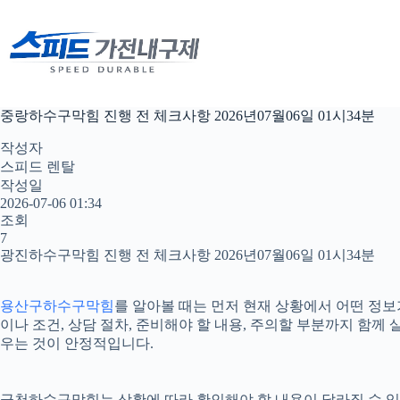
본
문
으
로
건
너
중랑하수구막힘 진행 전 체크사항 2026년07월06일 01시34분
뛰
기
작성자
스피드 렌탈
작성일
2026-07-06 01:34
조회
7
광진하수구막힘 진행 전 체크사항 2026년07월06일 01시34분
용산구하수구막힘
를 알아볼 때는 먼저 현재 상황에서 어떤 정보가
이나 조건, 상담 절차, 준비해야 할 내용, 주의할 부분까지 함
우는 것이 안정적입니다.
금천하수구막힘는 상황에 따라 확인해야 할 내용이 달라질 수 있습니