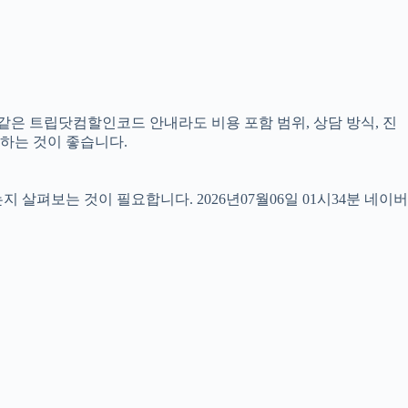
 같은 트립닷컴할인코드 안내라도 비용 포함 범위, 상담 방식, 진
교하는 것이 좋습니다.
펴보는 것이 필요합니다. 2026년07월06일 01시34분 네이버