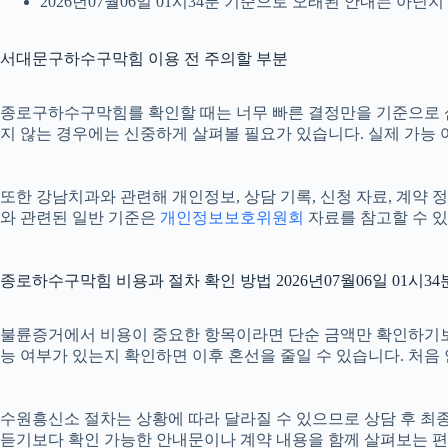
2026년07월06일 01시34분 기준으로 오래된 안내는 아닌
서대문구하수구막힘 이용 전 주의할 부분
종로구하수구막힘를 확인할 때는 너무 빠른 결정만을 기준으로 삼지 
지 않는 경우에는 신중하게 살펴볼 필요가 있습니다. 실제 가능 여부
또한 강남치과와 관련해 개인정보, 상담 기록, 신청 자료, 계약 정
와 관련된 일반 기준은
개인정보보호위원회
자료를 참고할 수 있
종로하수구막힘 비용과 절차 확인 방법 2026년07월06일 01시34
불륜증거에서 비용이 중요한 항목이라면 단순 금액만 확인하기보다 비용
능 여부가 있는지 확인하면 이후 혼선을 줄일 수 있습니다. 처음
수원흥신소 절차는 상황에 따라 달라질 수 있으므로 상담 후 최종 내
듣기보다 확인 가능한 안내문이나 계약 내용을 함께 살펴보는 편