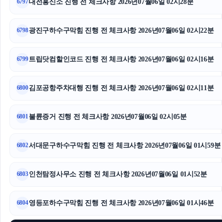
대전흥신소 진행 전 체크사항 2026년07월06일 02시28분
6797
용인학교폭력변호사
광진구하수구막힘 진행 전 체크사항 2026년07월06일 02시22분
6798
강남이혼전문변호사
수원변호사
트립닷컴할인코드 진행 전 체크사항 2026년07월06일 02시16분
6799
대구흥신소
김포공항주차대행 진행 전 체크사항 2026년07월06일 02시11분
6800
휴대폰성지
불륜증거 진행 전 체크사항 2026년07월06일 02시05분
6801
강남성범죄변호사
서대문구하수구막힘 진행 전 체크사항 2026년07월06일 01시59분
서초이혼변호사
6802
대전이혼전문변호사
인천탐정사무소 진행 전 체크사항 2026년07월06일 01시52분
6803
서울음주운전변호사
영등포하수구막힘 진행 전 체크사항 2026년07월06일 01시46분
6804
구미이혼전문변호사