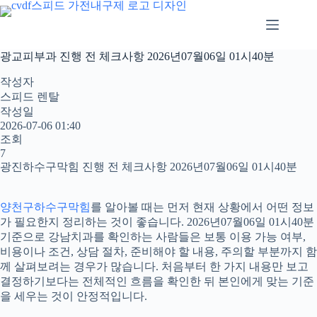
본
문
으
로
광교피부과 진행 전 체크사항 2026년07월06일 01시40분
건
너
작성자
뛰
스피드 렌탈
기
작성일
2026-07-06 01:40
조회
7
광진하수구막힘 진행 전 체크사항 2026년07월06일 01시40분
양천구하수구막힘
를 알아볼 때는 먼저 현재 상황에서 어떤 정보
가 필요한지 정리하는 것이 좋습니다. 2026년07월06일 01시40분
기준으로 강남치과를 확인하는 사람들은 보통 이용 가능 여부,
비용이나 조건, 상담 절차, 준비해야 할 내용, 주의할 부분까지 함
께 살펴보려는 경우가 많습니다. 처음부터 한 가지 내용만 보고
결정하기보다는 전체적인 흐름을 확인한 뒤 본인에게 맞는 기준
을 세우는 것이 안정적입니다.