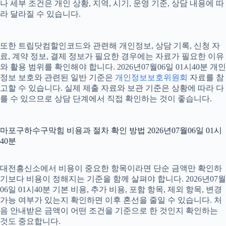
나 세부 조건은 개인 상황, 지역, 시기, 운영 기준, 상담 내용에 따
라 달라질 수 있습니다.
또한 트립닷컴할인코드와 관련해 개인정보, 상담 기록, 신청 자
료, 계약 정보, 결제 정보가 필요한 경우에는 자료가 필요한 이유
와 활용 범위를 확인해야 합니다. 2026년07월06일 01시40분 개인
정보 보호와 관련된 일반 기준은
개인정보보호위원회
자료를 참
고할 수 있습니다. 실제 제출 자료와 보관 기준은 상황에 따라 다
를 수 있으므로 상담 단계에서 직접 확인하는 것이 좋습니다.
마포구하수구막힘 비용과 절차 확인 방법 2026년07월06일 01시
40분
대전흥신소에서 비용이 중요한 항목이라면 단순 금액만 확인하
기보다 비용이 정해지는 기준을 함께 살펴야 합니다. 2026년07월
06일 01시40분 기본 비용, 추가 비용, 포함 항목, 제외 항목, 변경
가능 여부가 있는지 확인하면 이후 혼선을 줄일 수 있습니다. 처
음 안내받은 금액이 어떤 조건을 기준으로 한 것인지 확인하는
것도 중요합니다.