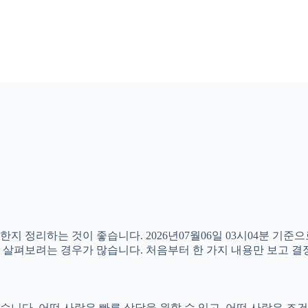
한지 정리하는 것이 좋습니다. 2026년07월06일 03시04분 기
함께 살펴보려는 경우가 많습니다. 처음부터 한 가지 내용만 보고
다. 어떤 사람은 빠른 상담을 원할 수 있고, 어떤 사람은 조건을