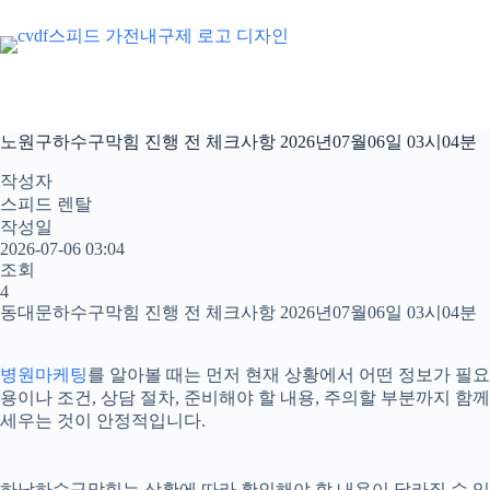
본
문
으
로
건
너
노원구하수구막힘 진행 전 체크사항 2026년07월06일 03시04분
뛰
기
작성자
스피드 렌탈
작성일
2026-07-06 03:04
조회
4
동대문하수구막힘 진행 전 체크사항 2026년07월06일 03시04분
병원마케팅
를 알아볼 때는 먼저 현재 상황에서 어떤 정보가 필요
용이나 조건, 상담 절차, 준비해야 할 내용, 주의할 부분까지 
세우는 것이 안정적입니다.
하남하수구막힘는 상황에 따라 확인해야 할 내용이 달라질 수 있습니