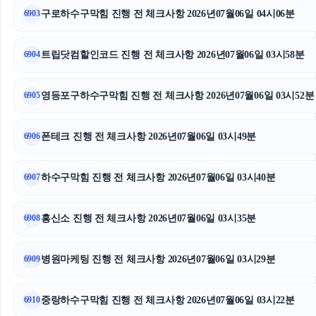
구로하수구막힘 진행 전 체크사항 2026년07월06일 04시06분
6903
애견파양
신용카드현금화
트립닷컴할인코드 진행 전 체크사항 2026년07월06일 03시58분
6904
용인상간소송변호사
영등포구하수구막힘 진행 전 체크사항 2026년07월06일 03시52분
6905
고양이파양
폰테크 진행 전 체크사항 2026년07월06일 03시49분
6906
의정부형사전문변호사
하수구막힘 진행 전 체크사항 2026년07월06일 03시40분
송파하수구막힘
6907
트립닷컴 할인코드
흥신소 진행 전 체크사항 2026년07월06일 03시35분
6908
개인회생대출
병원마케팅 진행 전 체크사항 2026년07월06일 03시29분
6909
소액결제상품권
중랑하수구막힘 진행 전 체크사항 2026년07월06일 03시22분
6910
용인형사변호사