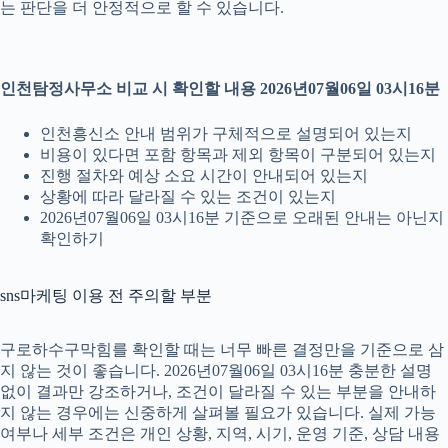
는 판단을 더 안정적으로 할 수 있습니다.
인천탐정사무소 비교 시 확인할 내용 2026년07월06일 03시16분
인천흥신소 안내 범위가 구체적으로 설명되어 있는지
비용이 있다면 포함 항목과 제외 항목이 구분되어 있는지
진행 절차와 예상 소요 시간이 안내되어 있는지
상황에 따라 달라질 수 있는 조건이 있는지
2026년07월06일 03시16분 기준으로 오래된 안내는 아닌지
확인하기
sns마케팅 이용 전 주의할 부분
구로하수구막힘를 확인할 때는 너무 빠른 결정만을 기준으로 삼
지 않는 것이 좋습니다. 2026년07월06일 03시16분 충분한 설명
없이 결과만 강조하거나, 조건이 달라질 수 있는 부분을 안내하
지 않는 경우에는 신중하게 살펴볼 필요가 있습니다. 실제 가능
여부나 세부 조건은 개인 상황, 지역, 시기, 운영 기준, 상담 내용