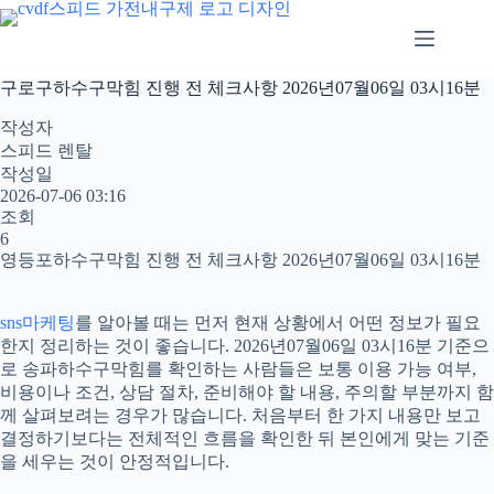
본
문
으
로
구로구하수구막힘 진행 전 체크사항 2026년07월06일 03시16분
건
너
작성자
뛰
스피드 렌탈
기
작성일
2026-07-06 03:16
조회
6
영등포하수구막힘 진행 전 체크사항 2026년07월06일 03시16분
sns마케팅
를 알아볼 때는 먼저 현재 상황에서 어떤 정보가 필요
한지 정리하는 것이 좋습니다. 2026년07월06일 03시16분 기준으
로 송파하수구막힘를 확인하는 사람들은 보통 이용 가능 여부,
비용이나 조건, 상담 절차, 준비해야 할 내용, 주의할 부분까지 함
께 살펴보려는 경우가 많습니다. 처음부터 한 가지 내용만 보고
결정하기보다는 전체적인 흐름을 확인한 뒤 본인에게 맞는 기준
을 세우는 것이 안정적입니다.