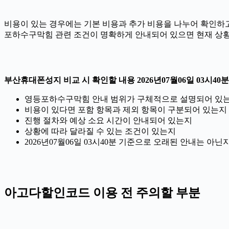
비용이 있는 경우에는 기본 비용과 추가 비용을 나누어 확인하고,
포하수구막힘 관련 조건이 명확하게 안내되어 있으면 현재 상황
부산휴대폰성지 비교 시 확인할 내용 2026년07월06일 03시40분
영등포하수구막힘 안내 범위가 구체적으로 설명되어 있
비용이 있다면 포함 항목과 제외 항목이 구분되어 있는지
진행 절차와 예상 소요 시간이 안내되어 있는지
상황에 따라 달라질 수 있는 조건이 있는지
2026년07월06일 03시40분 기준으로 오래된 안내는 아
아고다할인코드 이용 전 주의할 부분