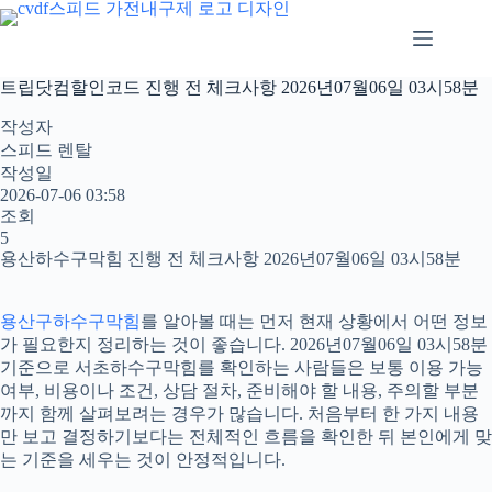
본
문
으
로
트립닷컴할인코드 진행 전 체크사항 2026년07월06일 03시58분
건
너
작성자
뛰
스피드 렌탈
기
작성일
2026-07-06 03:58
조회
5
용산하수구막힘 진행 전 체크사항 2026년07월06일 03시58분
용산구하수구막힘
를 알아볼 때는 먼저 현재 상황에서 어떤 정보
가 필요한지 정리하는 것이 좋습니다. 2026년07월06일 03시58분
기준으로 서초하수구막힘를 확인하는 사람들은 보통 이용 가능
여부, 비용이나 조건, 상담 절차, 준비해야 할 내용, 주의할 부분
까지 함께 살펴보려는 경우가 많습니다. 처음부터 한 가지 내용
만 보고 결정하기보다는 전체적인 흐름을 확인한 뒤 본인에게 맞
는 기준을 세우는 것이 안정적입니다.