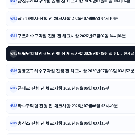
광진구하수구막힘 진행 전 체크사항 2026년07월06일 04시16분
6842
유방암요양병원
수원형사전문변호사
광고대행사 진행 전 체크사항 2026년07월06일 04시10분
6843
강남성범죄변호사
구로하수구막힘 진행 전 체크사항 2026년07월06일 04시06분
6844
인스타그램 좋아요
트립닷컴할인코드 진행 전 체크사항 2026년07월06일 03시58분
6845
현재글
인스타 팔로워 구매
광고대행사
영등포구하수구막힘 진행 전 체크사항 2026년07월06일 03시52분
6846
톰티켓
폰테크 진행 전 체크사항 2026년07월06일 03시49분
6847
인스타그램 팔로워 구매
하수구막힘 진행 전 체크사항 2026년07월06일 03시40분
6848
영등포구하수구막힘
대전흥신소
흥신소 진행 전 체크사항 2026년07월06일 03시35분
6849