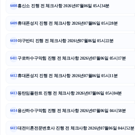
남양주변호사
흥신소 진행 전 체크사항 2026년07월06일 05시34분
6408
인스타그램 좋아요 구매
휴대폰성지 진행 전 체크사항 2026년07월06일 05시28분
6409
대구이혼전문변호사
야구반티 진행 전 체크사항 2026년07월06일 05시22분
6410
강아지파양
용인변호사
구로하수구막힘 진행 전 체크사항 2026년07월06일 05시17분
6411
부산휴대폰성지
휴대폰성지 진행 전 체크사항 2026년07월06일 05시11분
6412
강아지보호소
동탄임플란트 진행 전 체크사항 2026년07월06일 05시04분
6413
용인변호사
수원형사변호사
용산하수구막힘 진행 전 체크사항 2026년07월06일 04시58분
6414
일산한의원
대전이혼전문변호사 진행 전 체크사항 2026년07월06일 04시52분
6415