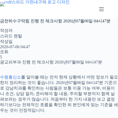
본
문
으
로
금천하수구막힘 진행 전 체크사항 2026년07월06일 04시47분
건
너
작성자
뛰
스피드 렌탈
기
작성일
2026-07-06 04:47
조회
5
광교피부과 진행 전 체크사항 2026년07월06일 04시47분
수원흥신소
를 알아볼 때는 먼저 현재 상황에서 어떤 정보가 필요
한지 정리하는 것이 좋습니다. 2026년07월06일 04시47분 기준으
로 강남치과를 확인하는 사람들은 보통 이용 가능 여부, 비용이
나 조건, 상담 절차, 준비해야 할 내용, 주의할 부분까지 함께 살
펴보려는 경우가 많습니다. 처음부터 한 가지 내용만 보고 결정
하기보다는 전체적인 흐름을 확인한 뒤 본인에게 맞는 기준을 세
우는 것이 안정적입니다.