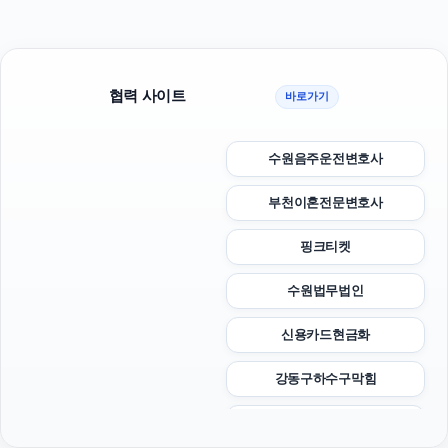
협력 사이트
바로가기
수원음주운전변호사
부천이혼전문변호사
핑크티켓
수원법무법인
신용카드현금화
강동구하수구막힘
오렌지티켓