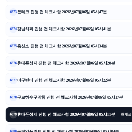
항암요양병원
폰테크 진행 전 체크사항 2026년07월06일 05시47분
6873
서초성범죄변호사
용인음주운전변호사
강남치과 진행 전 체크사항 2026년07월06일 05시41분
6874
탐정사무소
흥신소 진행 전 체크사항 2026년07월06일 05시34분
6875
은평구하수구막힘
휴대폰성지 진행 전 체크사항 2026년07월06일 05시28분
6876
이혼전문변호사
야구반티 진행 전 체크사항 2026년07월06일 05시22분
이혼소송비용
6877
의정부형사전문변호사
구로하수구막힘 진행 전 체크사항 2026년07월06일 05시17분
6878
강아지파양
휴대폰성지 진행 전 체크사항 2026년07월06일 05시11분
6879
현재글
인스타 좋아요 구매
동탄임플란트 진행 전 체크사항 2026년07월06일 05시04분
6880