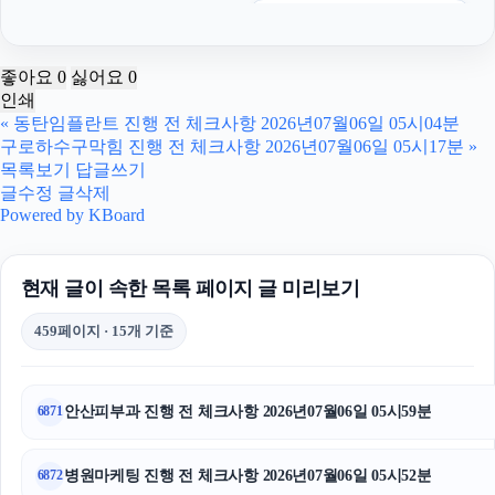
눈꽃빙수기
은평하수구막힘
좋아요
0
싫어요
0
인쇄
개인회생대출
«
동탄임플란트 진행 전 체크사항 2026년07월06일 05시04분
구로하수구막힘 진행 전 체크사항 2026년07월06일 05시17분
»
종로하수구막힘
목록보기
답글쓰기
글수정
글삭제
인스타그램 팔로워 구매
Powered by KBoard
평택이혼전문변호사
현재 글이 속한 목록 페이지 글 미리보기
인스타 팔로워
459페이지 · 15개 기준
용인변호사
조정이혼
안산피부과 진행 전 체크사항 2026년07월06일 05시59분
6871
강아지파양
병원마케팅 진행 전 체크사항 2026년07월06일 05시52분
6872