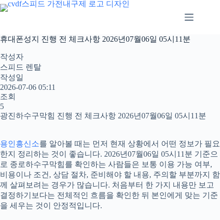
본
문
으
로
휴대폰성지 진행 전 체크사항 2026년07월06일 05시11분
건
너
작성자
뛰
스피드 렌탈
기
작성일
2026-07-06 05:11
조회
5
광진하수구막힘 진행 전 체크사항 2026년07월06일 05시11분
용인흥신소
를 알아볼 때는 먼저 현재 상황에서 어떤 정보가 필요
한지 정리하는 것이 좋습니다. 2026년07월06일 05시11분 기준으
로 종로하수구막힘를 확인하는 사람들은 보통 이용 가능 여부,
비용이나 조건, 상담 절차, 준비해야 할 내용, 주의할 부분까지 함
께 살펴보려는 경우가 많습니다. 처음부터 한 가지 내용만 보고
결정하기보다는 전체적인 흐름을 확인한 뒤 본인에게 맞는 기준
을 세우는 것이 안정적입니다.