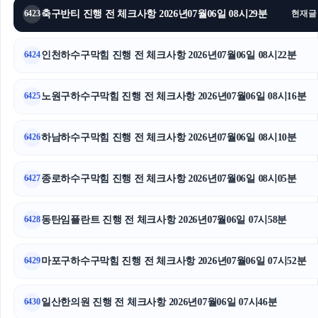
축구반티 진행 전 체크사항 2026년07월06일 08시29분
6423
현재글
이혼변호사
대구흥신소
인천하수구막힘 진행 전 체크사항 2026년07월06일 08시22분
6424
서초성범죄변호사
노원구하수구막힘 진행 전 체크사항 2026년07월06일 08시16분
6425
인스타 팔로워 구매
하남하수구막힘 진행 전 체크사항 2026년07월06일 08시10분
6426
양천구하수구막힘
종로하수구막힘 진행 전 체크사항 2026년07월06일 08시05분
인스타그램 좋아요 구매
6427
강남성범죄변호사
동탄임플란트 진행 전 체크사항 2026년07월06일 07시58분
6428
상간소송
마포구하수구막힘 진행 전 체크사항 2026년07월06일 07시52분
6429
소액결제
일산한의원 진행 전 체크사항 2026년07월06일 07시46분
6430
의정부이혼변호사