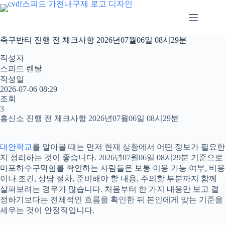
본
문
으
로
축구반티 진행 전 체크사항 2026년07월06일 08시29분
건
너
작성자
뛰
스피드 렌탈
기
작성일
2026-07-06 08:29
조회
3
흥신소 진행 전 체크사항 2026년07월06일 08시29분
대안학교
를 알아볼 때는 먼저 현재 상황에서 어떤 정보가 필요한
지 정리하는 것이 좋습니다. 2026년07월06일 08시29분 기준으로
마포하수구막힘를 확인하는 사람들은 보통 이용 가능 여부, 비용
이나 조건, 상담 절차, 준비해야 할 내용, 주의할 부분까지 함께
살펴보려는 경우가 많습니다. 처음부터 한 가지 내용만 보고 결
정하기보다는 전체적인 흐름을 확인한 뒤 본인에게 맞는 기준을
세우는 것이 안정적입니다.