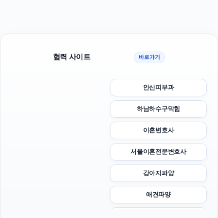
협력 사이트
바로가기
안산피부과
하남하수구막힘
이혼변호사
서울이혼전문변호사
강아지파양
애견파양
구로구하수구막힘