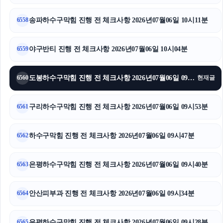
울산이혼전문변호사
송파하수구막힘 진행 전 체크사항 2026년07월06일 10시11분
6558
은평구하수구막힘
의정부변호사
야구반티 진행 전 체크사항 2026년07월06일 10시04분
6559
영등포구하수구막힘
도봉하수구막힘 진행 전 체크사항 2026년07월06일 09시59분
6560
현재글
강남음주운전변호사
구리하수구막힘 진행 전 체크사항 2026년07월06일 09시53분
6561
톰티켓
하수구막힘 진행 전 체크사항 2026년07월06일 09시47분
수원학교폭력변호사
6562
수원음주운전변호사
은평하수구막힘 진행 전 체크사항 2026년07월06일 09시40분
6563
일산한의원
안산피부과 진행 전 체크사항 2026년07월06일 09시34분
6564
금천구하수구막힘
은평하수구막힘 진행 전 체크사항 2026년07월06일 09시28분
6565