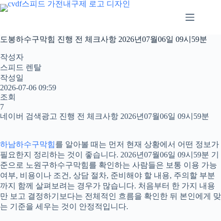
본
문
으
로
도봉하수구막힘 진행 전 체크사항 2026년07월06일 09시59분
건
너
작성자
뛰
스피드 렌탈
기
작성일
2026-07-06 09:59
조회
7
네이버 검색광고 진행 전 체크사항 2026년07월06일 09시59분
하남하수구막힘
를 알아볼 때는 먼저 현재 상황에서 어떤 정보가
필요한지 정리하는 것이 좋습니다. 2026년07월06일 09시59분 기
준으로 노원구하수구막힘를 확인하는 사람들은 보통 이용 가능
여부, 비용이나 조건, 상담 절차, 준비해야 할 내용, 주의할 부분
까지 함께 살펴보려는 경우가 많습니다. 처음부터 한 가지 내용
만 보고 결정하기보다는 전체적인 흐름을 확인한 뒤 본인에게 맞
는 기준을 세우는 것이 안정적입니다.