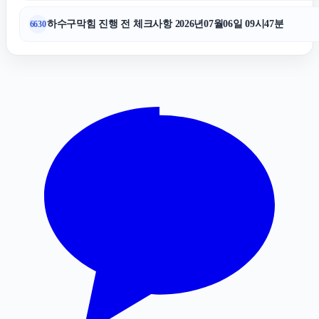
인스타그램 팔로워 늘리기
하수구막힘 진행 전 체크사항 2026년07월06일 09시47분
6630
도봉하수구막힘
이혼재산분할
고양이보호소
남양주이혼전문변호사