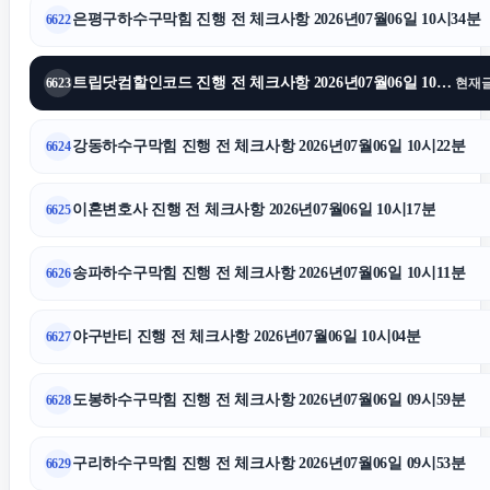
은평구하수구막힘 진행 전 체크사항 2026년07월06일 10시34분
6622
서울이혼변호사
트립닷컴할인코드 진행 전 체크사항 2026년07월06일 10시28분
6623
현재
상간녀소송
강동하수구막힘 진행 전 체크사항 2026년07월06일 10시22분
6624
축구반티
이혼변호사 진행 전 체크사항 2026년07월06일 10시17분
6625
서초이혼전문변호사
송파하수구막힘 진행 전 체크사항 2026년07월06일 10시11분
6626
인스타그램 팔로워
야구반티 진행 전 체크사항 2026년07월06일 10시04분
6627
인스타그램 좋아요 늘리기
도봉하수구막힘 진행 전 체크사항 2026년07월06일 09시59분
6628
안산피부과
구리하수구막힘 진행 전 체크사항 2026년07월06일 09시53분
6629