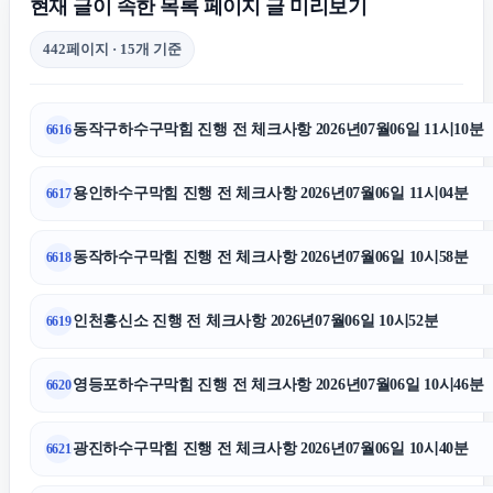
현재 글이 속한 목록 페이지 글 미리보기
수원형사전문변호사
442페이지 · 15개 기준
상간소송
동작구하수구막힘 진행 전 체크사항 2026년07월06일 11시10분
6616
수원법무법인
용인하수구막힘 진행 전 체크사항 2026년07월06일 11시04분
6617
주택담보대출
동작하수구막힘 진행 전 체크사항 2026년07월06일 10시58분
6618
핑크티켓
인천흥신소 진행 전 체크사항 2026년07월06일 10시52분
6619
용인흥신소
영등포하수구막힘 진행 전 체크사항 2026년07월06일 10시46분
6620
광진하수구막힘 진행 전 체크사항 2026년07월06일 10시40분
6621
아고다할인코드