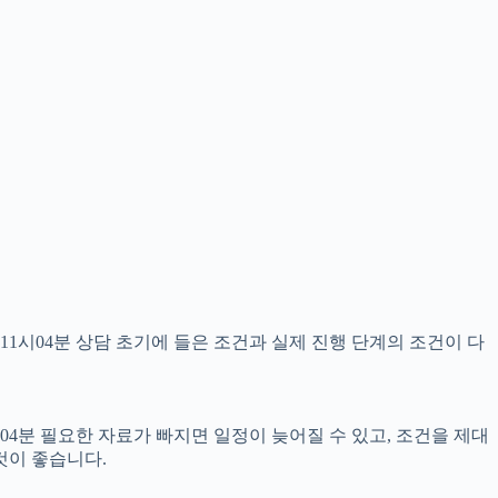
11시04분 상담 초기에 들은 조건과 실제 진행 단계의 조건이 다
04분 필요한 자료가 빠지면 일정이 늦어질 수 있고, 조건을 제대
것이 좋습니다.