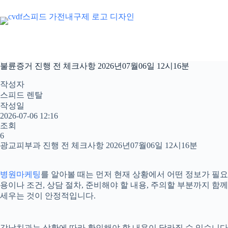
본
문
으
로
건
너
불륜증거 진행 전 체크사항 2026년07월06일 12시16분
뛰
기
작성자
스피드 렌탈
작성일
2026-07-06 12:16
조회
6
광교피부과 진행 전 체크사항 2026년07월06일 12시16분
병원마케팅
를 알아볼 때는 먼저 현재 상황에서 어떤 정보가 필요
용이나 조건, 상담 절차, 준비해야 할 내용, 주의할 부분까지 
세우는 것이 안정적입니다.
강남치과는 상황에 따라 확인해야 할 내용이 달라질 수 있습니다. 