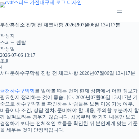
본
문
으
로
부산흥신소 진행 전 체크사항 2026년07월06일 13시17분
건
너
작성자
뛰
스피드 렌탈
기
작성일
2026-07-06 13:17
조회
4
서대문하수구막힘 진행 전 체크사항 2026년07월06일 13시17분
금천하수구막힘
를 알아볼 때는 먼저 현재 상황에서 어떤 정보가
필요한지 정리하는 것이 좋습니다. 2026년07월06일 13시17분 기
준으로 하수구막힘를 확인하는 사람들은 보통 이용 가능 여부,
비용이나 조건, 상담 절차, 준비해야 할 내용, 주의할 부분까지 함
께 살펴보려는 경우가 많습니다. 처음부터 한 가지 내용만 보고
결정하기보다는 전체적인 흐름을 확인한 뒤 본인에게 맞는 기준
을 세우는 것이 안정적입니다.