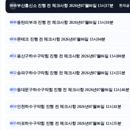
부산흥신소 진행 전 체크사항 2026년07월06일 13시17분
6948
현재글
야구반티
채무통합대환대출
동탄피부과 진행 전 체크사항 2026년07월06일 13시10분
6949
신용카드현금화
폰테크 진행 전 체크사항 2026년07월06일 13시04분
6950
수원변호사
용산구하수구막힘 진행 전 체크사항 2026년07월06일 13시00분
6951
수원이혼전문변호사
송파구하수구막힘 진행 전 체크사항 2026년07월06일 12시55분
트립닷컴 할인코드
6952
주택담보대출한도
동대문구하수구막힘 진행 전 체크사항 2026년07월06일 12시46분
6953
종로구하수구막힘
인천하수구막힘 진행 전 체크사항 2026년07월06일 12시41분
6954
서울상간녀소송변호사
마포하수구막힘 진행 전 체크사항 2026년07월06일 12시35분
6955
수원형사전문변호사