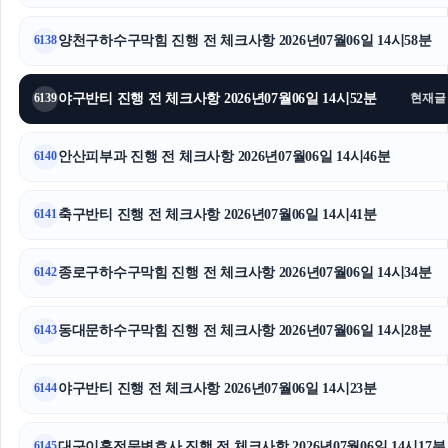
강남치과
양천구하수구막힘 진행 전 체크사항 2026년07월06일 14시58분
6138
눈꽃빙수기
인스타 좋아요 구매
야구반티 진행 전 체크사항 2026년07월06일 14시52분
6139
현재글
신용카드현금화
안산피부과 진행 전 체크사항 2026년07월06일 14시46분
6140
용인하수구막힘
축구반티 진행 전 체크사항 2026년07월06일 14시41분
6141
네이버 검색광고
종로구하수구막힘 진행 전 체크사항 2026년07월06일 14시34분
인천탐정사무소
6142
의정부이혼전문변호사
동대문하수구막힘 진행 전 체크사항 2026년07월06일 14시28분
6143
노원하수구막힘
야구반티 진행 전 체크사항 2026년07월06일 14시23분
6144
흥신소
대구이혼전문변호사 진행 전 체크사항 2026년07월06일 14시17분
6145