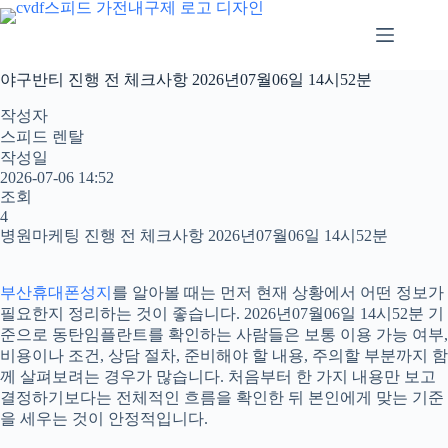
본
문
으
로
야구반티 진행 전 체크사항 2026년07월06일 14시52분
건
너
작성자
뛰
스피드 렌탈
기
작성일
2026-07-06 14:52
조회
4
병원마케팅 진행 전 체크사항 2026년07월06일 14시52분
부산휴대폰성지
를 알아볼 때는 먼저 현재 상황에서 어떤 정보가
필요한지 정리하는 것이 좋습니다. 2026년07월06일 14시52분 기
준으로 동탄임플란트를 확인하는 사람들은 보통 이용 가능 여부,
비용이나 조건, 상담 절차, 준비해야 할 내용, 주의할 부분까지 함
께 살펴보려는 경우가 많습니다. 처음부터 한 가지 내용만 보고
결정하기보다는 전체적인 흐름을 확인한 뒤 본인에게 맞는 기준
을 세우는 것이 안정적입니다.