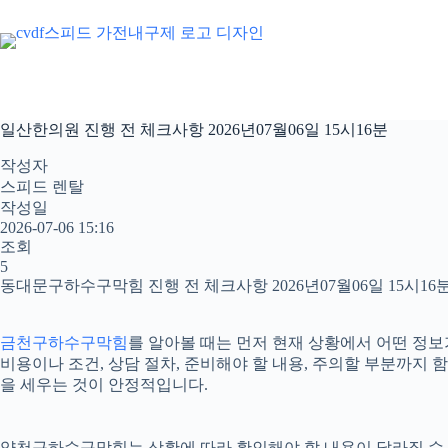
본
문
으
로
건
너
일산한의원 진행 전 체크사항 2026년07월06일 15시16분
뛰
기
작성자
스피드 렌탈
작성일
2026-07-06 15:16
조회
5
동대문구하수구막힘 진행 전 체크사항 2026년07월06일 15시16
금천구하수구막힘
를 알아볼 때는 먼저 현재 상황에서 어떤 정보가
비용이나 조건, 상담 절차, 준비해야 할 내용, 주의할 부분까지
을 세우는 것이 안정적입니다.
양천구하수구막힘는 상황에 따라 확인해야 할 내용이 달라질 수 있습