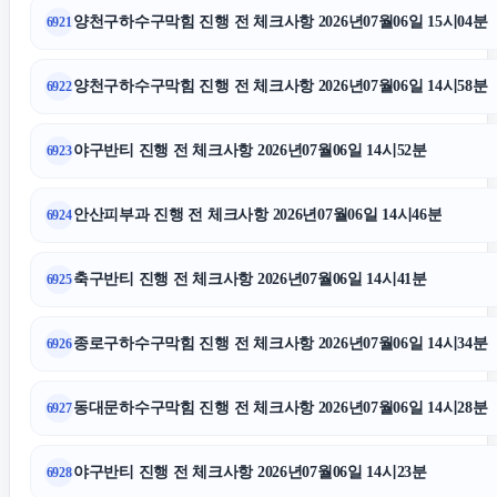
상간소송
양천구하수구막힘 진행 전 체크사항 2026년07월06일 15시04분
6921
동탄피부과
양천구하수구막힘 진행 전 체크사항 2026년07월06일 14시58분
6922
부산흥신소
야구반티 진행 전 체크사항 2026년07월06일 14시52분
6923
인스타그램 좋아요 구매
안산피부과 진행 전 체크사항 2026년07월06일 14시46분
6924
축구반티 진행 전 체크사항 2026년07월06일 14시41분
고양이보호소
6925
종로구하수구막힘 진행 전 체크사항 2026년07월06일 14시34분
6926
수원형사변호사
동대문하수구막힘 진행 전 체크사항 2026년07월06일 14시28분
6927
부산휴대폰성지
야구반티 진행 전 체크사항 2026년07월06일 14시23분
6928
법인 장기렌트