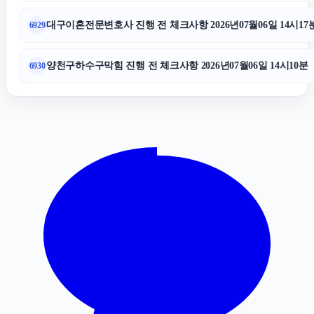
대구이혼전문변호사 진행 전 체크사항 2026년07월06일 14시17
6929
서초구하수구막힘
양천구하수구막힘 진행 전 체크사항 2026년07월06일 14시10분
6930
상간녀소송
강아지파양
서초이혼변호사
인스타 좋아요 구매