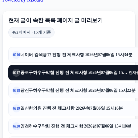
주택담보대출
현재 글이 속한 목록 페이지 글 미리보기
김포공항주차대행
462페이지 · 15개 기준
서울성범죄전문변호사
네이버 검색광고 진행 전 체크사항 2026년07월06일 15시34분
6916
서대문구하수구막힘
종로구하수구막힘 진행 전 체크사항 2026년07월06일 15시28분
6917
현재
상간녀소송
광진구하수구막힘 진행 전 체크사항 2026년07월06일 15시22분
6918
수원법무법인
일산한의원 진행 전 체크사항 2026년07월06일 15시16분
6919
용인하수구막힘
양천하수구막힘 진행 전 체크사항 2026년07월06일 15시10분
6920