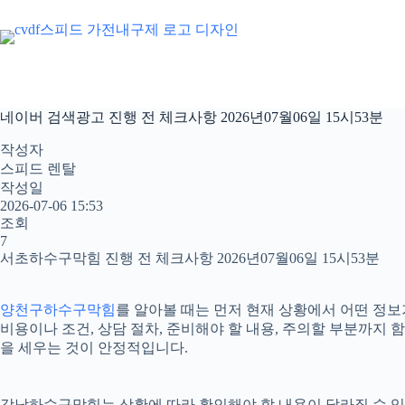
본
문
으
로
건
너
네이버 검색광고 진행 전 체크사항 2026년07월06일 15시53분
뛰
기
작성자
스피드 렌탈
작성일
2026-07-06 15:53
조회
7
서초하수구막힘 진행 전 체크사항 2026년07월06일 15시53분
양천구하수구막힘
를 알아볼 때는 먼저 현재 상황에서 어떤 정보가
비용이나 조건, 상담 절차, 준비해야 할 내용, 주의할 부분까지
을 세우는 것이 안정적입니다.
강남하수구막힘는 상황에 따라 확인해야 할 내용이 달라질 수 있습니