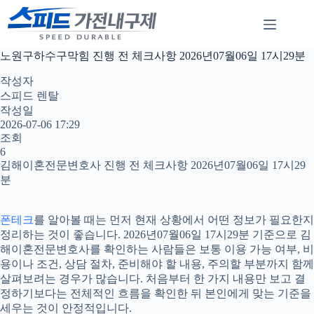
본
문
으
로
노원구하수구막힘 진행 전 체크사항 2026년07월06일 17시29분
건
너
작성자
뛰
스피드 렌탈
기
작성일
2026-07-06 17:29
조회
6
김해이혼전문변호사 진행 전 체크사항 2026년07월06일 17시29
분
폰테크
를 알아볼 때는 먼저 현재 상황에서 어떤 정보가 필요한지
정리하는 것이 좋습니다. 2026년07월06일 17시29분 기준으로 김
해이혼전문변호사를 확인하는 사람들은 보통 이용 가능 여부, 비
용이나 조건, 상담 절차, 준비해야 할 내용, 주의할 부분까지 함께
살펴보려는 경우가 많습니다. 처음부터 한 가지 내용만 보고 결
정하기보다는 전체적인 흐름을 확인한 뒤 본인에게 맞는 기준을
세우는 것이 안정적입니다.