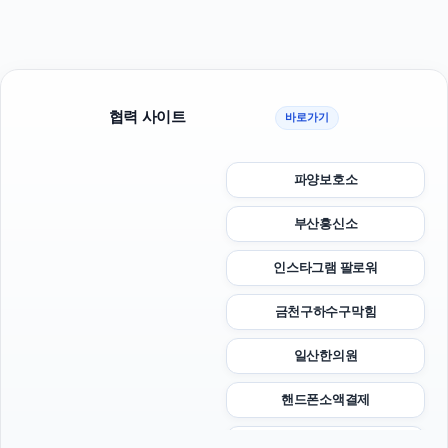
협력 사이트
바로가기
파양보호소
부산흥신소
인스타그램 팔로워
금천구하수구막힘
일산한의원
핸드폰소액결제
양육권