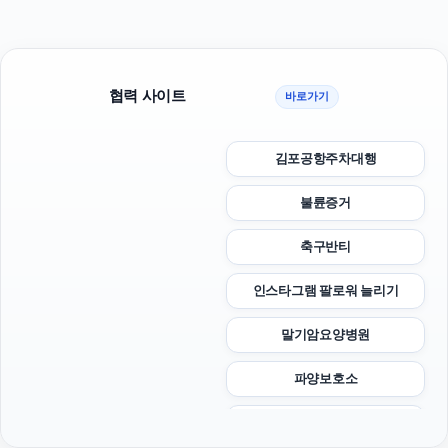
협력 사이트
바로가기
김포공항주차대행
불륜증거
축구반티
인스타그램 팔로워 늘리기
말기암요양병원
파양보호소
트립닷컴 할인코드