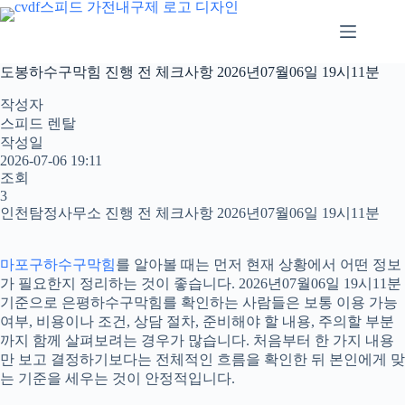
본
문
으
로
도봉하수구막힘 진행 전 체크사항 2026년07월06일 19시11분
건
너
작성자
뛰
스피드 렌탈
기
작성일
2026-07-06 19:11
조회
3
인천탐정사무소 진행 전 체크사항 2026년07월06일 19시11분
마포구하수구막힘
를 알아볼 때는 먼저 현재 상황에서 어떤 정보
가 필요한지 정리하는 것이 좋습니다. 2026년07월06일 19시11분
기준으로 은평하수구막힘를 확인하는 사람들은 보통 이용 가능
여부, 비용이나 조건, 상담 절차, 준비해야 할 내용, 주의할 부분
까지 함께 살펴보려는 경우가 많습니다. 처음부터 한 가지 내용
만 보고 결정하기보다는 전체적인 흐름을 확인한 뒤 본인에게 맞
는 기준을 세우는 것이 안정적입니다.