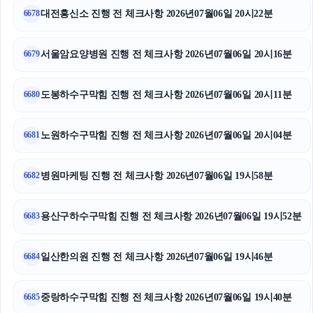
동작구하수구막힘
대전흥신소 진행 전 체크사항 2026년07월06일 20시22분
6678
수원변호사
서울암요양병원 진행 전 체크사항 2026년07월06일 20시16분
6679
평택이혼전문변호사
도봉하수구막힘 진행 전 체크사항 2026년07월06일 20시11분
6680
부산휴대폰성지
은평구하수구막힘
노원하수구막힘 진행 전 체크사항 2026년07월06일 20시04분
6681
흥신소
병원마케팅 진행 전 체크사항 2026년07월06일 19시58분
6682
양천구하수구막힘
용산구하수구막힘 진행 전 체크사항 2026년07월06일 19시52분
6683
대구이혼전문변호사
수원피부과
일산한의원 진행 전 체크사항 2026년07월06일 19시46분
6684
이혼소송
중랑하수구막힘 진행 전 체크사항 2026년07월06일 19시40분
6685