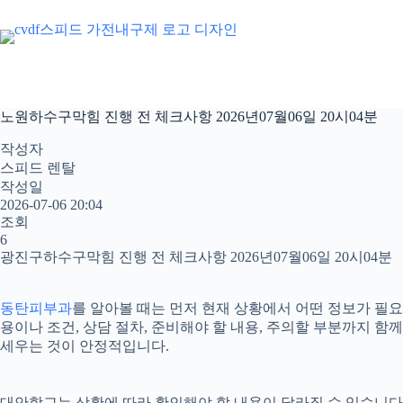
본
문
으
로
건
너
노원하수구막힘 진행 전 체크사항 2026년07월06일 20시04분
뛰
기
작성자
스피드 렌탈
작성일
2026-07-06 20:04
조회
6
광진구하수구막힘 진행 전 체크사항 2026년07월06일 20시04분
동탄피부과
를 알아볼 때는 먼저 현재 상황에서 어떤 정보가 필요
용이나 조건, 상담 절차, 준비해야 할 내용, 주의할 부분까지 
세우는 것이 안정적입니다.
대안학교는 상황에 따라 확인해야 할 내용이 달라질 수 있습니다. 