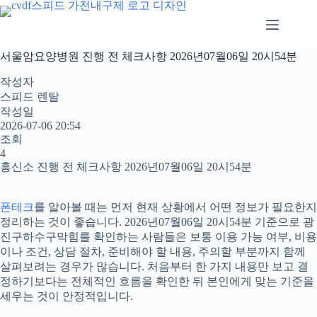
본
문
으
로
서울암요양병원 진행 전 체크사항 2026년07월06일 20시54분
건
너
작성자
뛰
스피드 렌탈
기
작성일
2026-07-06 20:54
조회
4
흥신소 진행 전 체크사항 2026년07월06일 20시54분
폰테크
를 알아볼 때는 먼저 현재 상황에서 어떤 정보가 필요한지
정리하는 것이 좋습니다. 2026년07월06일 20시54분 기준으로 광
진구하수구막힘를 확인하는 사람들은 보통 이용 가능 여부, 비용
이나 조건, 상담 절차, 준비해야 할 내용, 주의할 부분까지 함께
살펴보려는 경우가 많습니다. 처음부터 한 가지 내용만 보고 결
정하기보다는 전체적인 흐름을 확인한 뒤 본인에게 맞는 기준을
세우는 것이 안정적입니다.