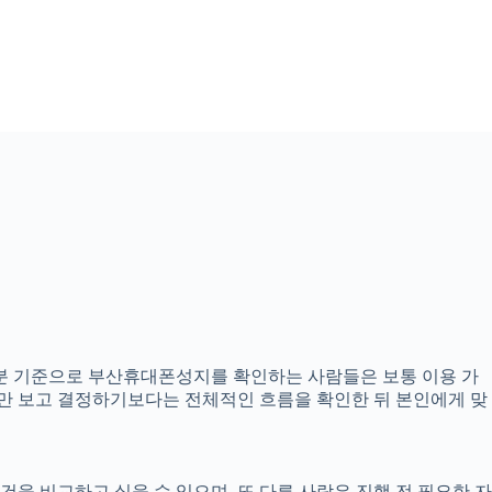
시04분 기준으로 부산휴대폰성지를 확인하는 사람들은 보통 이용 가
내용만 보고 결정하기보다는 전체적인 흐름을 확인한 뒤 본인에게 맞
을 비교하고 싶을 수 있으며, 또 다른 사람은 진행 전 필요한 자