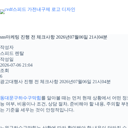
본
문
으
로
건
너
sns마케팅 진행 전 체크사항 2026년07월06일 21시04분
뛰
기
작성자
스피드 렌탈
작성일
2026-07-06 21:04
조회
6
광고대행사 진행 전 체크사항 2026년07월06일 21시04분
동대문구하수구막힘
를 알아볼 때는 먼저 현재 상황에서 어떤 정
능 여부, 비용이나 조건, 상담 절차, 준비해야 할 내용, 주의
는 기준을 세우는 것이 안정적입니다.
노원구하수구막힘는 상황에 따라 확인해야 할 내용이 달라질 수 있습