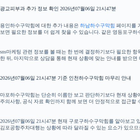
광교피부과 추가 정보 확인 2026년07월06일 21시47분
용인하수구막힘에 대한 추가 내용은
하남하수구막힘
페이지를 기
보면 필요한 정보를 더 쉽게 찾을 수 있습니다. 같은 영등포구하
sns마케팅 관련 정보를 볼 때는 한 번에 결정하기보다 필요한 항
한 뒤, 마지막으로 상담을 통해 현재 상황에 맞는 안내를 받으면 
2026년07월06일 21시47분 기준 인천하수구막힘 마무리 안내
마포하수구막힘는 단순히 이름만 보고 판단하기보다 현재 상황에 맞는 
주의사항, 공식 자료 확인까지 함께 보면 더 안정적으로 접근할 수
2026년07월06일 21시47분 현재 구로구하수구막힘를 알아보고
김포공항주차대행는 상황에 따라 달라질 수 있는 요소가 있으므로