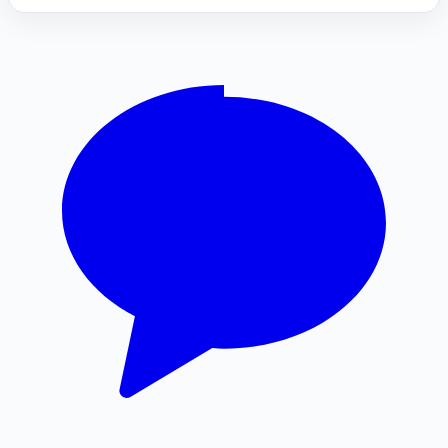
도지티켓
수원성범죄변호사
수원이혼전문변호사
창원이혼전문변호사