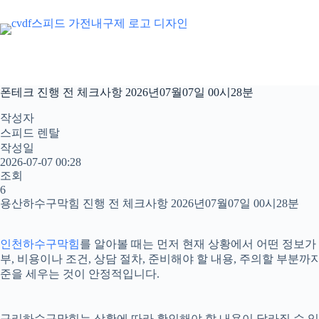
본
문
으
로
건
너
폰테크 진행 전 체크사항 2026년07월07일 00시28분
뛰
기
작성자
스피드 렌탈
작성일
2026-07-07 00:28
조회
6
용산하수구막힘 진행 전 체크사항 2026년07월07일 00시28분
인천하수구막힘
를 알아볼 때는 먼저 현재 상황에서 어떤 정보가 
부, 비용이나 조건, 상담 절차, 준비해야 할 내용, 주의할 부
준을 세우는 것이 안정적입니다.
구리하수구막힘는 상황에 따라 확인해야 할 내용이 달라질 수 있습니