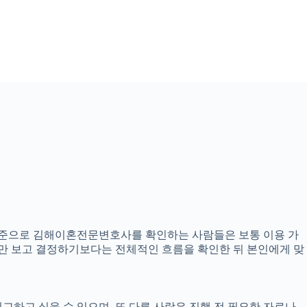
6분 기준으로 김해이혼전문변호사를 확인하는 사람들은 보통 이용 가
내용만 보고 결정하기보다는 전체적인 흐름을 확인한 뒤 본인에게 맞
교하고 싶을 수 있으며, 또 다른 사람은 진행 전 필요한 자료나