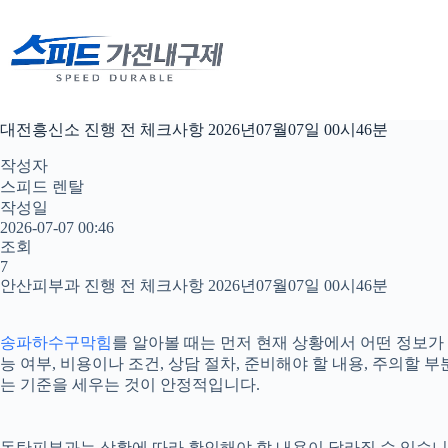
본
문
으
로
건
너
대전흥신소 진행 전 체크사항 2026년07월07일 00시46분
뛰
기
작성자
스피드 렌탈
작성일
2026-07-07 00:46
조회
7
안산피부과 진행 전 체크사항 2026년07월07일 00시46분
송파하수구막힘
를 알아볼 때는 먼저 현재 상황에서 어떤 정보가
능 여부, 비용이나 조건, 상담 절차, 준비해야 할 내용, 주의
는 기준을 세우는 것이 안정적입니다.
동탄피부과는 상황에 따라 확인해야 할 내용이 달라질 수 있습니다.