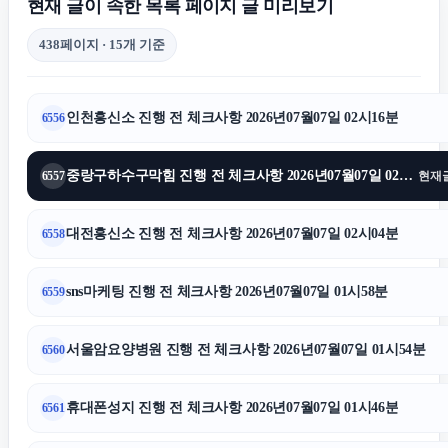
현재 글이 속한 목록 페이지 글 미리보기
438페이지 · 15개 기준
서초이혼전문변호사
인천흥신소 진행 전 체크사항 2026년07월07일 02시16분
6556
신용카드현금화
중랑구하수구막힘 진행 전 체크사항 2026년07월07일 02시10분
6557
현재
인스타 팔로워 늘리기
대전흥신소 진행 전 체크사항 2026년07월07일 02시04분
6558
폰테크
sns마케팅 진행 전 체크사항 2026년07월07일 01시58분
6559
인스타 좋아요
서울암요양병원 진행 전 체크사항 2026년07월07일 01시54분
6560
대전이혼전문변호사
휴대폰성지 진행 전 체크사항 2026년07월07일 01시46분
6561
김포공항주차대행