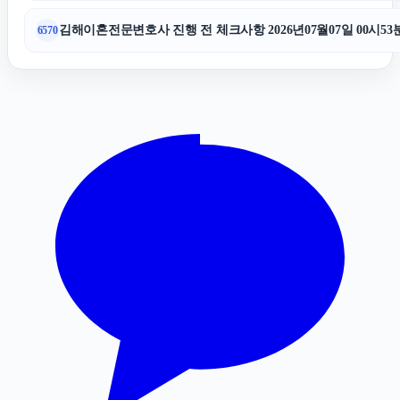
휴대폰소액결제
김해이혼전문변호사 진행 전 체크사항 2026년07월07일 00시53
6570
인스타 팔로워
법인 장기렌트
애견파양
동탄임플란트