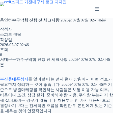
본
문
으
로
용인하수구막힘 진행 전 체크사항 2026년07월07일 02시46분
건
너
작성자
뛰
스피드 렌탈
기
작성일
2026-07-07 02:46
조회
6
서대문구하수구막힘 진행 전 체크사항 2026년07월07일 02시46
분
부산휴대폰성지
를 알아볼 때는 먼저 현재 상황에서 어떤 정보가
필요한지 정리하는 것이 좋습니다. 2026년07월07일 02시46분 기
준으로 병원마케팅를 확인하는 사람들은 보통 이용 가능 여부,
비용이나 조건, 상담 절차, 준비해야 할 내용, 주의할 부분까지 함
께 살펴보려는 경우가 많습니다. 처음부터 한 가지 내용만 보고
결정하기보다는 전체적인 흐름을 확인한 뒤 본인에게 맞는 기준
을 세우는 것이 안정적입니다.