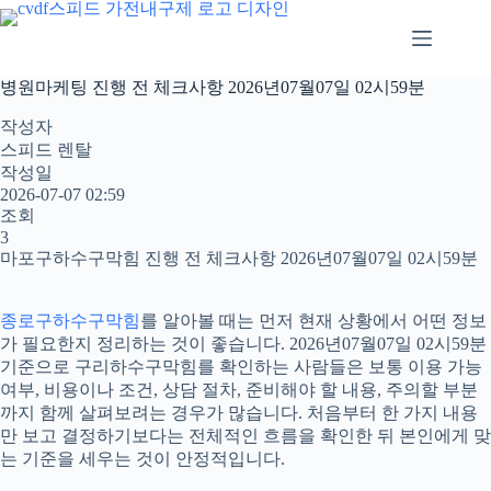
본
문
으
로
병원마케팅 진행 전 체크사항 2026년07월07일 02시59분
건
너
작성자
뛰
스피드 렌탈
기
작성일
2026-07-07 02:59
조회
3
마포구하수구막힘 진행 전 체크사항 2026년07월07일 02시59분
종로구하수구막힘
를 알아볼 때는 먼저 현재 상황에서 어떤 정보
가 필요한지 정리하는 것이 좋습니다. 2026년07월07일 02시59분
기준으로 구리하수구막힘를 확인하는 사람들은 보통 이용 가능
여부, 비용이나 조건, 상담 절차, 준비해야 할 내용, 주의할 부분
까지 함께 살펴보려는 경우가 많습니다. 처음부터 한 가지 내용
만 보고 결정하기보다는 전체적인 흐름을 확인한 뒤 본인에게 맞
는 기준을 세우는 것이 안정적입니다.