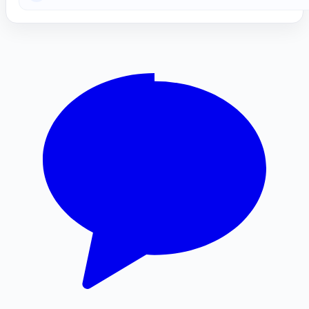
강남성범죄변호사
자동차담보대출
용인형사변호사
이혼변호사