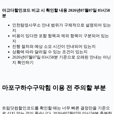
아고다할인코드 비교 시 확인할 내용 2026년07월07일 03시58
분
인천탐정사무소 안내 범위가 구체적으로 설명되어 있는
지
비용이 있다면 포함 항목과 제외 항목이 구분되어 있는
지
진행 절차와 예상 소요 시간이 안내되어 있는지
상황에 따라 달라질 수 있는 조건이 있는지
2026년07월07일 03시58분 기준으로 오래된 안내는 아닌
지 확인하기
마포구하수구막힘 이용 전 주의할 부분
트립닷컴할인코드를 확인할 때는 너무 빠른 결정만을 기준으
로 삼지 않는 것이 좋습니다. 2026년07월07일 03시58분 충분한