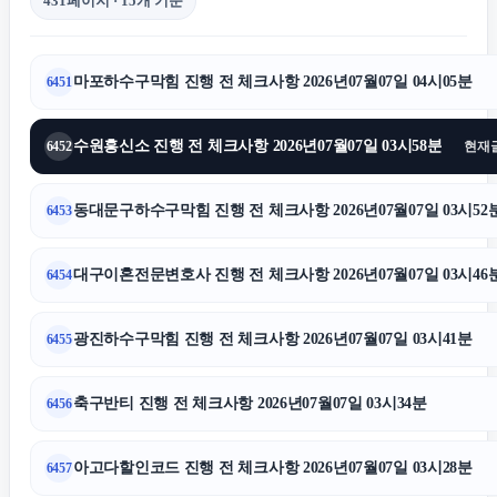
431페이지 · 15개 기준
이혼전문변호사
마포하수구막힘 진행 전 체크사항 2026년07월07일 04시05분
6451
핑크티켓
수원흥신소 진행 전 체크사항 2026년07월07일 03시58분
6452
현재
수원흥신소
동대문구하수구막힘 진행 전 체크사항 2026년07월07일 03시52
6453
소액결제
대구이혼전문변호사 진행 전 체크사항 2026년07월07일 03시46
6454
노원하수구막힘
광진하수구막힘 진행 전 체크사항 2026년07월07일 03시41분
6455
축구반티 진행 전 체크사항 2026년07월07일 03시34분
6456
영등포구하수구막힘
아고다할인코드 진행 전 체크사항 2026년07월07일 03시28분
6457
강남성범죄전문변호사