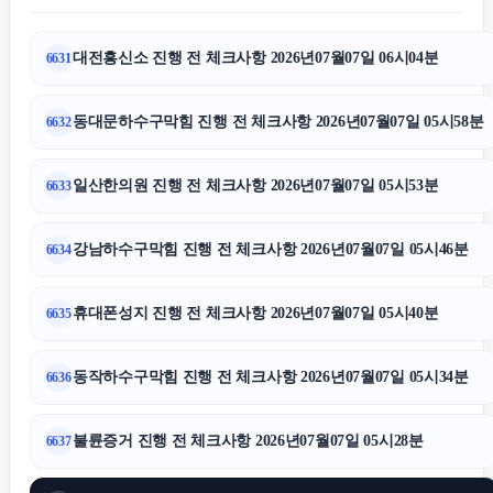
대전흥신소 진행 전 체크사항 2026년07월07일 06시04분
6631
로드락버거
동대문하수구막힘 진행 전 체크사항 2026년07월07일 05시58분
6632
용인상간소송변호사
일산한의원 진행 전 체크사항 2026년07월07일 05시53분
6633
의정부이혼변호사
강남하수구막힘 진행 전 체크사항 2026년07월07일 05시46분
6634
인스타그램 팔로워
휴대폰성지 진행 전 체크사항 2026년07월07일 05시40분
6635
강남음주운전변호사
동작하수구막힘 진행 전 체크사항 2026년07월07일 05시34분
6636
중랑구하수구막힘
불륜증거 진행 전 체크사항 2026년07월07일 05시28분
6637
이혼전문변호사