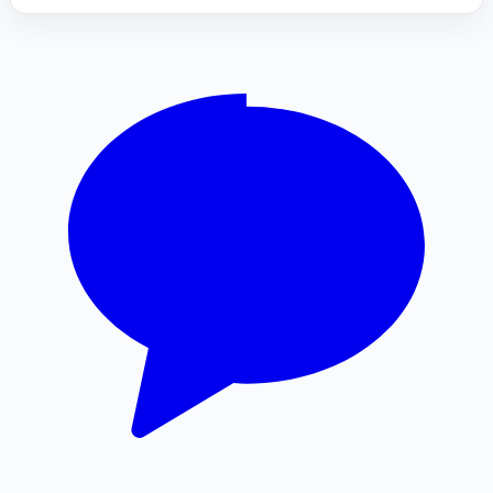
부산휴대폰성지
소액결제상품권
인스타그램 팔로워 구매
의정부형사전문변호사