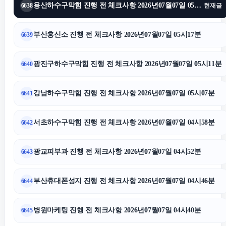
용산하수구막힘 진행 전 체크사항 2026년07월07일 05시22분
6638
현재글
송파구하수구막힘
부산흥신소 진행 전 체크사항 2026년07월07일 05시17분
6639
트립닷컴 할인코드
광진구하수구막힘 진행 전 체크사항 2026년07월07일 05시11분
6640
금천하수구막힘
강남하수구막힘 진행 전 체크사항 2026년07월07일 05시07분
6641
인천형사전문변호사
서초하수구막힘 진행 전 체크사항 2026년07월07일 04시58분
6642
신용카드현금화
광교피부과 진행 전 체크사항 2026년07월07일 04시52분
6643
흥신소
부산휴대폰성지 진행 전 체크사항 2026년07월07일 04시46분
6644
채무통합대환대출
병원마케팅 진행 전 체크사항 2026년07월07일 04시40분
6645