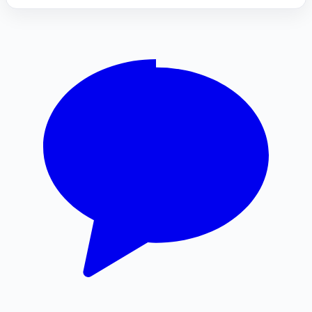
용인형사변호사
은평하수구막힘
협의이혼
강아지파양